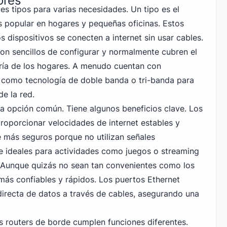
ores
tes tipos para varias necesidades. Un tipo es el
s popular en hogares y pequeñas oficinas. Estos
s dispositivos se conecten a internet sin usar cables.
son sencillos de configurar y normalmente cubren el
ría de los hogares. A menudo cuentan con
 como tecnología de doble banda o tri-banda para
de la red.
ra opción común. Tiene algunos beneficios clave. Los
proporcionar velocidades de internet estables y
 más seguros porque no utilizan señales
ce ideales para actividades como juegos o streaming
. Aunque quizás no sean tan convenientes como los
 más confiables y rápidos. Los puertos Ethernet
 directa de datos a través de cables, asegurando una
os routers de borde cumplen funciones diferentes.