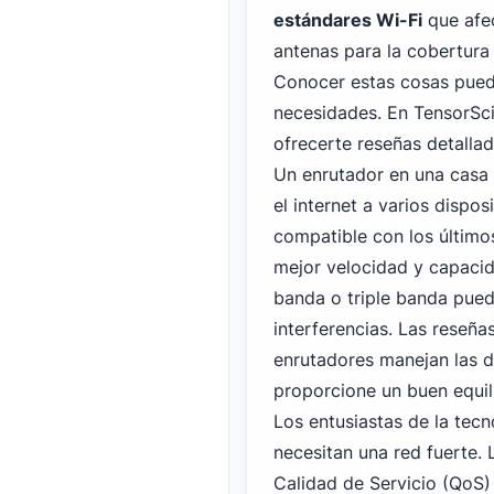
estándares Wi-Fi
que afec
antenas para la cobertura
Conocer estas cosas puede
necesidades. En TensorSci
ofrecerte reseñas detallad
Un enrutador en una casa
el internet a varios dispo
compatible con los último
mejor velocidad y capacid
banda o triple banda pued
interferencias. Las reseñ
enrutadores manejan las d
proporcione un buen equili
Los entusiastas de la tecn
necesitan una red fuerte.
Calidad de Servicio (QoS)