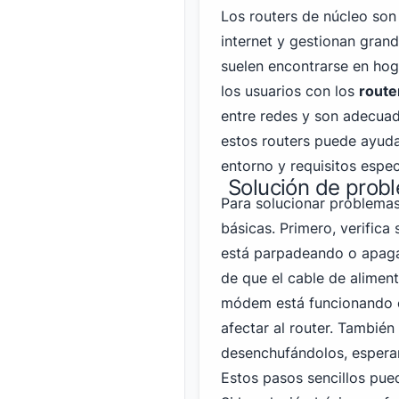
Los routers de núcleo son
internet y gestionan grand
suelen encontrarse en hog
los usuarios con los
route
entre redes y son adecua
estos routers puede ayuda
entorno y requisitos espec
Solución de prob
Para solucionar problema
básicas. Primero, verifica 
está parpadeando o apaga
de que el cable de aliment
módem está funcionando c
afectar al router. Tambié
desenchufándolos, espera
Estos pasos sencillos pu