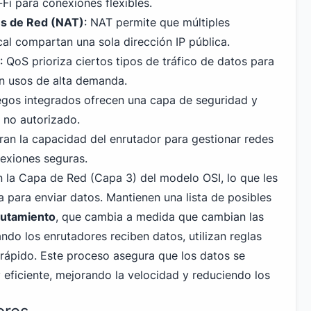
i para conexiones flexibles.
es de Red (NAT)
: NAT permite que múltiples
cal compartan una sola dirección IP pública.
: QoS prioriza ciertos tipos de tráfico de datos para
n usos de alta demanda.
egos integrados ofrecen una capa de seguridad y
 no autorizado.
oran la capacidad del enrutador para gestionar redes
exiones seguras.
 la Capa de Red (Capa 3) del modelo OSI, lo que les
ta para enviar datos. Mantienen una lista de posibles
rutamiento
, que cambia a medida que cambian las
ndo los enrutadores reciben datos, utilizan reglas
 rápido. Este proceso asegura que los datos se
 eficiente, mejorando la velocidad y reduciendo los