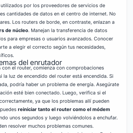
 utilizados por los proveedores de servicios de
es cantidades de datos en el centro de internet. No
ares. Los routers de borde, en contraste, enlazan a
rs de núcleo
. Manejan la transferencia de datos
dos para empresas o usuarios avanzados. Conocer
rte a elegir el correcto según tus necesidades,
íficos.
lemas del enrutador
s con el router, comienza con comprobaciones
si la luz de encendido del router está encendida. Si
da, podría haber un problema de energía. Asegúrate
ación esté bien conectado. Luego, verifica si el
orrectamente, ya que los problemas allí pueden
n puedes
reiniciar tanto el router como el módem
ndo unos segundos y luego volviéndolos a enchufar.
eden resolver muchos problemas comunes.