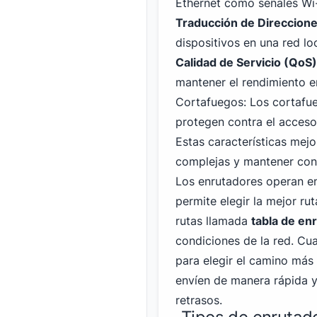
Ethernet
como señales Wi-F
Traducción de Direccion
dispositivos en una red lo
Calidad de Servicio (QoS)
mantener el rendimiento e
Cortafuegos: Los cortafu
protegen contra el acceso
Estas características mej
complejas y mantener con
Los enrutadores operan en
permite elegir la mejor ru
rutas llamada
tabla de en
condiciones de la red. Cua
para elegir el camino más
envíen de manera rápida y
retrasos.