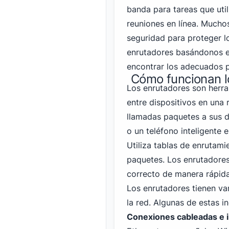
banda para tareas que ut
reuniones en línea. Mucho
seguridad para proteger l
enrutadores basándonos en
encontrar los
adecuados p
Cómo funcionan l
Los enrutadores son herr
entre dispositivos en una
llamadas paquetes a sus 
o un teléfono inteligente e
Utiliza tablas de enrutami
paquetes. Los enrutadores
correcto de manera rápida
Los enrutadores tienen var
la red. Algunas de estas i
Conexiones cableadas e 