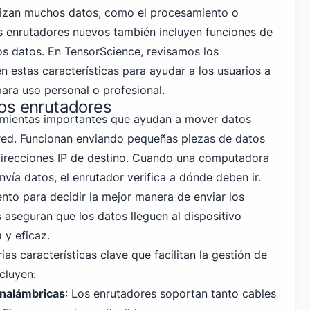
ilizan muchos datos, como el procesamiento o
s enrutadores nuevos también incluyen funciones de
os datos. En TensorScience, revisamos los
 estas características para ayudar a los usuarios a
ara uso personal
o profesional.
os enrutadores
amientas importantes que ayudan a mover datos
 red. Funcionan enviando pequeñas piezas de datos
direcciones IP de destino. Cuando una computadora
nvía datos, el enrutador verifica a dónde deben ir.
ento para decidir la mejor manera de enviar los
 aseguran que los datos lleguen al dispositivo
 y eficaz.
ias características clave que facilitan la gestión de
ncluyen:
inalámbricas
: Los enrutadores
soportan tanto cables