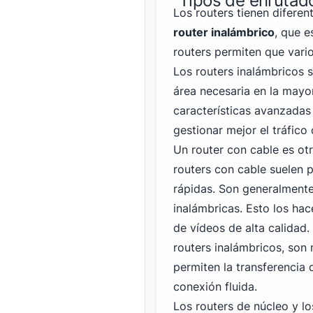
Tipos de enrutad
Los routers tienen diferen
router inalámbrico
, que e
routers permiten que vario
Los routers inalámbricos 
área necesaria en la mayo
características avanzadas
gestionar mejor el tráfico 
Un router con cable es ot
routers con cable suelen 
rápidas. Son generalmente
inalámbricas. Esto los ha
de vídeos de alta calidad
routers inalámbricos, son
permiten la transferencia
conexión fluida.
Los routers de núcleo y l