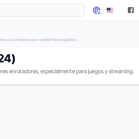
os con compras que cumplen los requisitos.
24)
res enrutadores, especialmente para juegos y streaming.