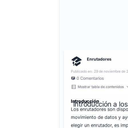
Enrutadores
Publicado en:
29 de noviembre de 
0
Comentarios
Mostrar tabla de contenidos
Introducción
Introducción a lo
Los enrutadores son dispo
movimiento de datos y ayu
elegir un enrutador, es im