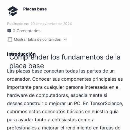
Placas base
Publicado en:
29 de noviembre de 2024
0
Comentarios
Mostrar tabla de contenidos
Introducción
Comprender los fundamentos de la
placa base
Las placas base conectan todas las partes de un
ordenador. Conocer sus componentes principales es
importante para cualquier persona interesada en el
hardware de computadoras, especialmente si
deseas construir o mejorar un PC. En TensorScience,
cubrimos estos conceptos básicos en nuestra guía
para ayudar tanto a entusiastas como a
profesionales a mejorar el rendimiento en tareas de