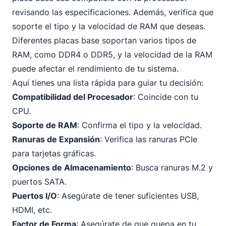
revisando las especificaciones. Además, verifica que
soporte el tipo y la velocidad de RAM que deseas.
Diferentes placas base soportan varios tipos de
RAM,
como DDR4
o DDR5, y la velocidad de la RAM
puede afectar el rendimiento de tu sistema.
Aquí tienes una lista rápida para guiar tu decisión:
Compatibilidad del Procesador
: Coincide con tu
CPU.
Soporte de RAM
: Confirma el tipo y la velocidad.
Ranuras de Expansión
: Verifica las ranuras PCIe
para tarjetas gráficas.
Opciones de Almacenamiento
: Busca ranuras M.2 y
puertos SATA.
Puertos I/O
: Asegúrate de tener suficientes USB,
HDMI, etc.
Factor de Forma
: Asegúrate de que quepa en tu