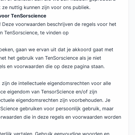
ze nuttig kunnen zijn voor ons publiek.
oor TenSorscience
! Deze voorwaarden beschrijven de regels voor het
n TenSorscience, te vinden op
eken, gaan we ervan uit dat je akkoord gaat met
t het gebruik van TenSorscience als je niet
els en voorwaarden die op deze pagina staan.
zijn de intellectuele eigendomsrechten voor alle
nce eigendom van TensorScience en/of zijn
llectuele eigendomsrechten zijn voorbehouden. Je
Science gebruiken voor persoonlijk gebruik, maar
orwaarden die in deze regels en voorwaarden worden
tterlijk vertalen. Gebruik eenvoudige woorden en