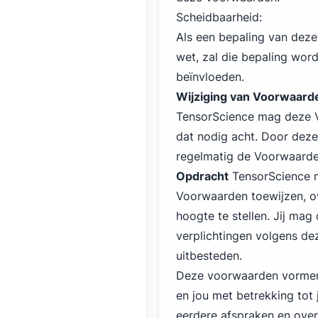
Scheidbaarheid:
Als een bepaling van dez
wet, zal die bepaling wor
beïnvloeden.
Wijziging van Voorwaard
TensorScience mag deze 
dat nodig acht. Door deze
regelmatig de Voorwaarde
Opdracht
TensorScience m
Voorwaarden toewijzen, o
hoogte te stellen. Jij mag
verplichtingen volgens d
uitbesteden.
Deze voorwaarden vormen
en jou met betrekking tot 
eerdere afspraken en ove