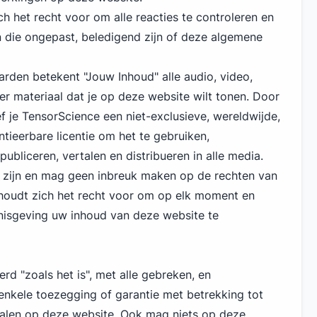
h het recht voor om alle reacties te controleren en
n die ongepast, beledigend zijn of deze algemene
den betekent "Jouw Inhoud" alle audio, video,
er materiaal dat je op deze website wilt tonen. Door
f je TensorScience een niet-exclusieve, wereldwijde,
ntieerbare licentie om het te gebruiken,
ubliceren, vertalen en distribueren in alle media.
 zijn en mag geen inbreuk maken op de rechten van
houdt zich het recht voor om op elk moment en
isgeving uw inhoud van deze website te
d "zoals het is", met alle gebreken, en
nkele toezegging of garantie met betrekking tot
ialen op deze website. Ook mag niets op deze