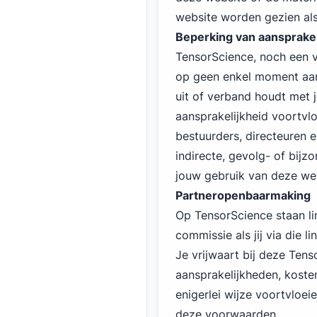
website worden gezien als
Beperking van aansprakel
TensorScience, noch een v
op geen enkel moment aan
uit of verband houdt met 
aansprakelijkheid voortvlo
bestuurders, directeuren e
indirecte, gevolg- of bijz
jouw gebruik van deze web
Partneropenbaarmaking
Op TensorScience staan li
commissie als jij via die l
Je vrijwaart bij deze Tens
aansprakelijkheden, koste
enigerlei wijze voortvloe
deze voorwaarden.