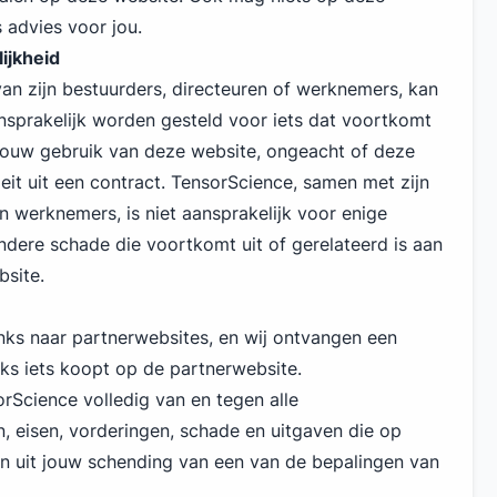
 advies voor jou.
ijkheid
an zijn bestuurders, directeuren of werknemers, kan
sprakelijk worden gesteld voor iets dat voortkomt
jouw gebruik van deze website, ongeacht of deze
eit uit een contract. TensorScience, samen met zijn
n werknemers, is niet aansprakelijk voor enige
ondere schade die voortkomt uit of gerelateerd is aan
site.
nks naar partnerwebsites, en wij ontvangen een
inks iets koopt op de partnerwebsite.
orScience volledig van en tegen alle
n, eisen, vorderingen, schade en uitgaven die op
ien uit jouw schending van een van de bepalingen van