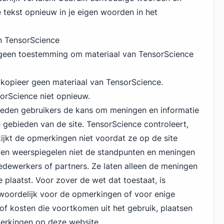
e tekst opnieuw in je eigen woorden in het
n TensorScience
 geen toestemming om materiaal van TensorScience
 kopieer geen materiaal van TensorScience.
orScience niet opnieuw.
ieden gebruikers de kans om meningen en informatie
e gebieden van de site. TensorScience controleert,
kijkt de opmerkingen niet voordat ze op de site
gen weerspiegelen niet de standpunten en meningen
edewerkers of partners. Ze laten alleen de meningen
 plaatst. Voor zover de wet dat toestaat, is
woordelijk voor de opmerkingen of voor enige
 of kosten die voortkomen uit het gebruik, plaatsen
merkingen op deze website.