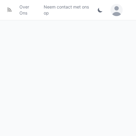
Over
Neem contact met ons
Sign in / Jo
Ons
op