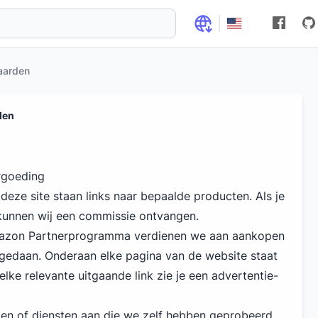
aarden
den
rgoeding
eze site staan links naar bepaalde producten. Als je
, kunnen wij een commissie ontvangen.
mazon Partnerprogramma verdienen we aan aankopen
 gedaan. Onderaan elke pagina van de website staat
elke relevante uitgaande link zie je een advertentie-
en of diensten aan die we zelf hebben geprobeerd