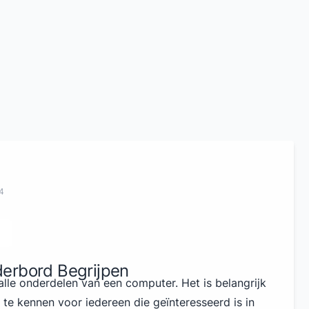
4
erbord Begrijpen
le onderdelen van een computer. Het is belangrijk
e kennen voor iedereen die geïnteresseerd is in