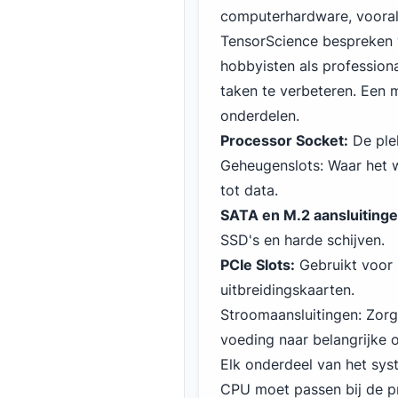
computerhardware, vooral 
TensorScience bespreken 
hobbyisten als profession
taken te verbeteren. Een 
onderdelen.
Processor Socket:
De ple
Geheugenslots: Waar het 
tot data.
SATA en M.2 aansluitinge
SSD's en harde schijven.
PCIe Slots:
Gebruikt voor 
uitbreidingskaarten.
Stroomaansluitingen: Zor
voeding naar belangrijke 
Elk onderdeel van het sys
CPU moet passen bij de 