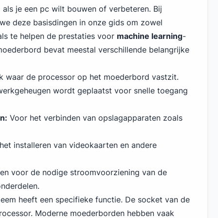
als je een pc wilt bouwen of verbeteren. Bij
we deze basisdingen in onze gids om zowel
als te helpen de prestaties voor
machine learning
-
moederbord bevat meestal verschillende belangrijke
k waar de processor op het moederbord vastzit.
werkgeheugen wordt geplaatst voor snelle toegang
n:
Voor het verbinden van opslagapparaten zoals
het installeren van videokaarten en andere
gen voor de nodige stroomvoorziening van de
onderdelen.
teem heeft een specifieke functie. De socket van de
processor. Moderne moederborden hebben vaak