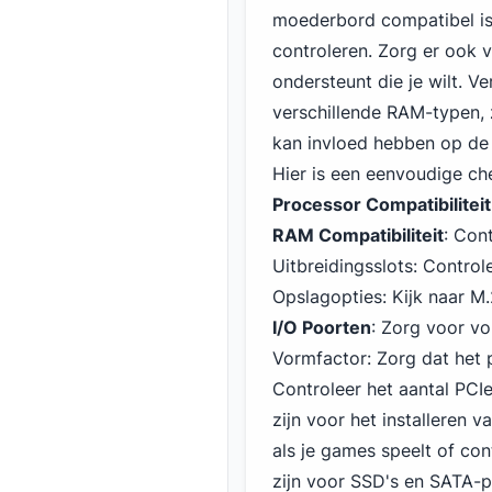
moederbord compatibel is 
controleren. Zorg er ook 
ondersteunt die je wilt. 
verschillende RAM-typen,
kan invloed hebben op de 
Hier is een eenvoudige ch
Processor Compatibiliteit
RAM Compatibiliteit
: Con
Uitbreidingsslots: Control
Opslagopties: Kijk naar M.
I/O Poorten
: Zorg voor v
Vormfactor: Zorg dat het p
Controleer het aantal PCI
zijn voor het installeren 
als je games speelt of co
zijn voor SSD's en SATA-p