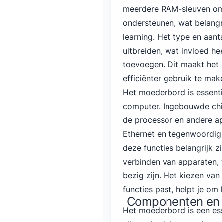
meerdere RAM-sleuven om 
ondersteunen, wat belangri
learning. Het type en aan
uitbreiden, wat invloed he
toevoegen. Dit maakt het
efficiënter gebruik te ma
Het moederbord is essenti
computer. Ingebouwde chi
de processor en andere ap
Ethernet
en tegenwoordig v
deze functies belangrijk 
verbinden van apparaten, 
bezig zijn. Het kiezen va
functies past, helpt je om 
Componenten en 
Het moederbord is een ess