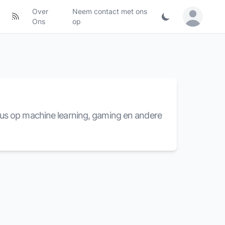
Over
Neem contact met ons
Sign in / Jo
Ons
op
us op machine learning, gaming en andere