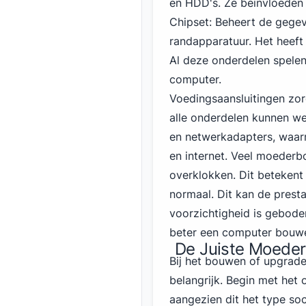
en HDD's. Ze beïnvloeden
Chipset: Beheert de gege
randapparatuur. Het heeft 
Al deze onderdelen spelen 
computer.
Voedingsaansluitingen zor
alle onderdelen kunnen 
en netwerkadapters, waar
en internet. Veel moederb
overklokken. Dit betekent 
normaal. Dit kan de presta
voorzichtigheid is gebode
beter een computer bouw
De Juiste Moeder
Bij het bouwen of upgrade
belangrijk. Begin met het 
aangezien dit het type soc