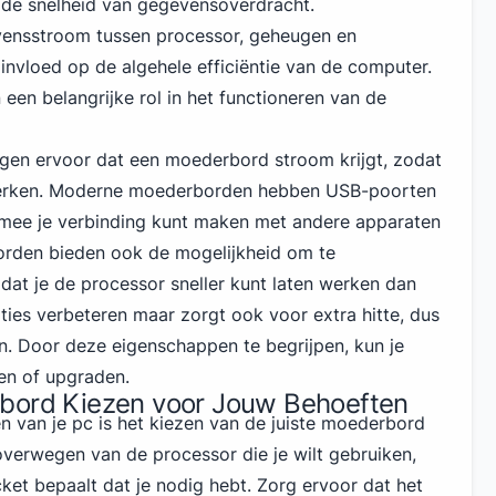
 de snelheid van gegevensoverdracht.
vensstroom tussen processor, geheugen en
invloed op de algehele efficiëntie van de computer.
een belangrijke rol in het functioneren van de
gen ervoor dat een moederbord stroom krijgt, zodat
werken. Moderne moederborden hebben USB-poorten
mee je verbinding kunt maken met andere apparaten
orden bieden ook de mogelijkheid om te
dat je de processor sneller kunt laten werken dan
ties verbeteren maar zorgt ook voor extra hitte, dus
n. Door deze eigenschappen te begrijpen, kun je
en of upgraden.
bord Kiezen voor Jouw Behoeften
n van je pc is het kiezen van de juiste moederbord
overwegen van de processor die je wilt gebruiken,
ket bepaalt dat je nodig hebt. Zorg ervoor dat het