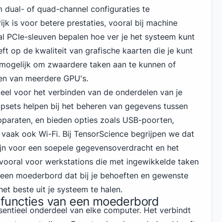
dual- of quad-channel configuraties te
jk is voor betere prestaties, vooral bij machine
tal PCIe-sleuven bepalen hoe ver je het systeem kunt
eft op de kwaliteit van grafische kaarten die je kunt
 mogelijk om zwaardere taken aan te kunnen of
ken van meerdere GPU's.
eel voor het verbinden van de onderdelen van je
psets helpen bij het beheren van gegevens tussen
paraten, en bieden opties zoals USB-poorten,
aak ook Wi-Fi. Bij TensorScience begrijpen we dat
zijn voor een soepele gegevensoverdracht en het
vooral voor werkstations die met ingewikkelde taken
n een moederbord dat bij je behoeften en gewenste
het beste uit je systeem te halen.
functies van een moederbord
entieel onderdeel van elke computer. Het verbindt