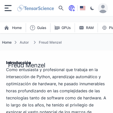
Buscar
Home
Guías
GPUs
RAM
Pl
Home
Autor
Freud Menzel
Introducción
Freud Menzel
Como entusiasta y profesional que trabaja en la
intersección de Python, aprendizaje automático y
optimización de hardware, he pasado innumerables
horas profundizando en las complejidades de las
tecnologías tanto de software como de hardware. A
lo largo de los años, he tenido el privilegio de
explorar el vasto potencial de los marcos de