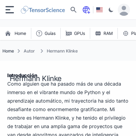
Buscar
Home
Guías
GPUs
RAM
Pl
Home
Autor
Hermann Klinke
Introducción
Hermann Klinke
Como alguien que ha pasado más de una década
inmerso en el vibrante mundo de Python y el
aprendizaje automático, mi trayectoria ha sido tanto
desafiante como enormemente gratificante. Mi
nombre es Hermann Klinke, y he tenido el privilegio
de trabajar en una amplia gama de proyectos que
van desde algoritmos avanzados de inteligencia