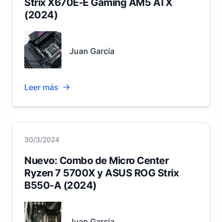
Strix X670E-E Gaming AM5 ATX
(2024)
Juan García
Leer más
30/3/2024
Nuevo: Combo de Micro Center
Ryzen 7 5700X y ASUS ROG Strix
B550-A (2024)
Juan García