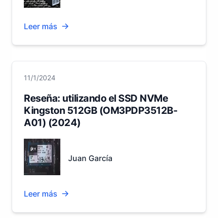
Leer más
11/1/2024
Reseña: utilizando el SSD NVMe
Kingston 512GB (OM3PDP3512B-
A01) (2024)
Juan García
Leer más