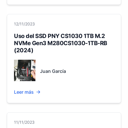
12/11/2023
Uso del SSD PNY CS1030 1TB M.2
NVMe Gen3 M280CS1030-1TB-RB
(2024)
Juan García
Leer más
11/11/2023