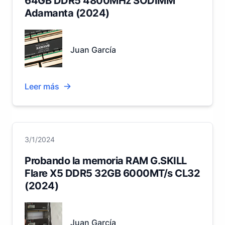
64GB DDR5 4800MHz SODIMM
Adamanta (2024)
Juan García
Leer más
3/1/2024
Probando la memoria RAM G.SKILL
Flare X5 DDR5 32GB 6000MT/s CL32
(2024)
Juan García