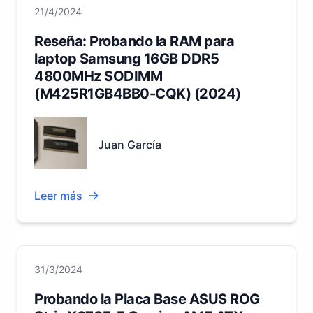
21/4/2024
Reseña: Probando la RAM para
laptop Samsung 16GB DDR5
4800MHz SODIMM
(M425R1GB4BB0-CQK) (2024)
Juan García
Leer más
31/3/2024
Probando la Placa Base ASUS ROG