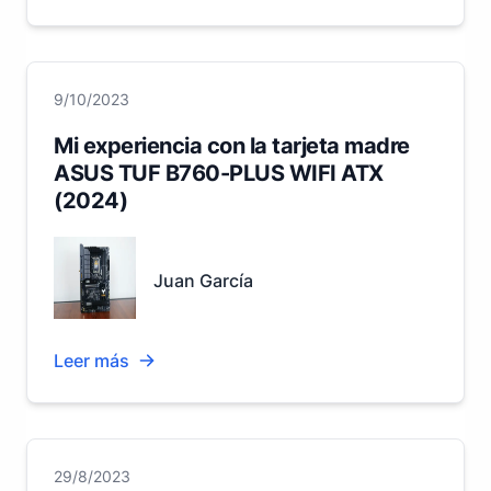
9/10/2023
Mi experiencia con la tarjeta madre
ASUS TUF B760-PLUS WIFI ATX
(2024)
Juan García
Leer más
29/8/2023