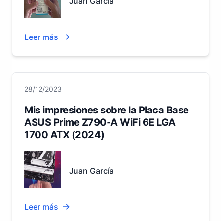
Juan García
Leer más
28/12/2023
Mis impresiones sobre la Placa Base
ASUS Prime Z790-A WiFi 6E LGA
1700 ATX (2024)
Juan García
Leer más