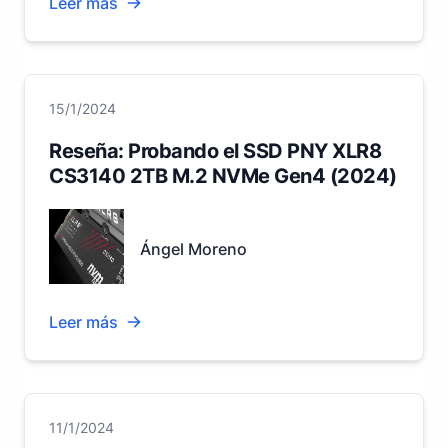
Leer más
15/1/2024
Reseña: Probando el SSD PNY XLR8
CS3140 2TB M.2 NVMe Gen4 (2024)
Ángel Moreno
Leer más
11/1/2024