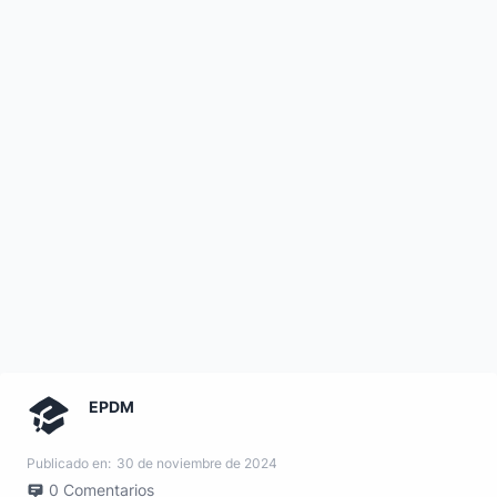
EPDM
Publicado en:
30 de noviembre de 2024
0
Comentarios