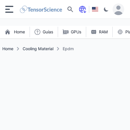
Buscar
Home
Guías
GPUs
RAM
Pl
Home
Cooling Material
Epdm