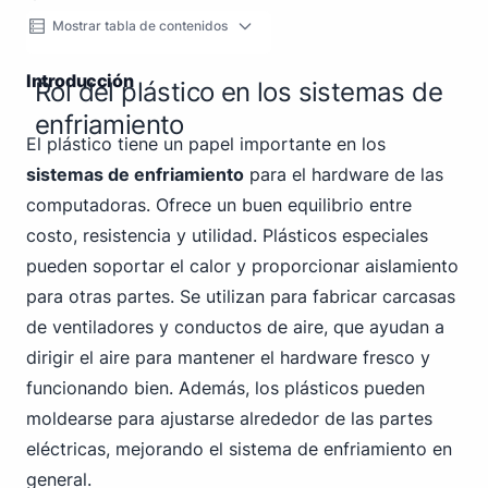
Mostrar tabla de contenidos
Introducción
Rol del plástico en los sistemas de
enfriamiento
El plástico tiene un papel importante en los
sistemas de enfriamiento
para el hardware de las
computadoras. Ofrece un buen equilibrio entre
costo, resistencia y utilidad. Plásticos especiales
pueden soportar el calor y proporcionar aislamiento
para otras partes. Se utilizan para fabricar carcasas
de ventiladores y conductos de aire, que ayudan a
dirigir el aire para mantener el hardware fresco y
funcionando bien. Además, los plásticos pueden
moldearse para ajustarse alrededor de las partes
eléctricas, mejorando el sistema de enfriamiento en
general.