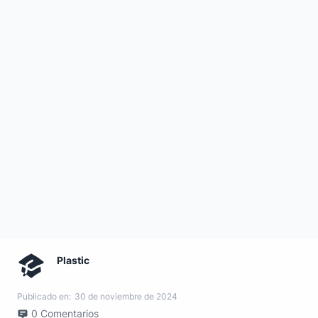
Plastic
Publicado en:
30 de noviembre de 2024
0
Comentarios