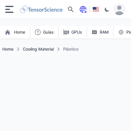
Buscar
Home
Guías
GPUs
RAM
Pl
Home
Cooling Material
Plástico