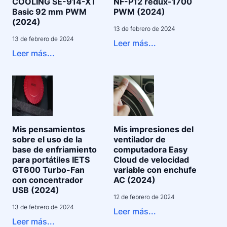
COOLING SE-914-XT
NF-P12 redux-1700
Basic 92 mm PWM
PWM (2024)
(2024)
13 de febrero de 2024
13 de febrero de 2024
Leer más...
Leer más...
Mis pensamientos
Mis impresiones del
sobre el uso de la
ventilador de
base de enfriamiento
computadora Easy
para portátiles IETS
Cloud de velocidad
GT600 Turbo-Fan
variable con enchufe
con concentrador
AC (2024)
USB (2024)
12 de febrero de 2024
13 de febrero de 2024
Leer más...
Leer más...