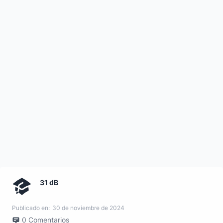
31 dB
Publicado en:
30 de noviembre de 2024
0
Comentarios