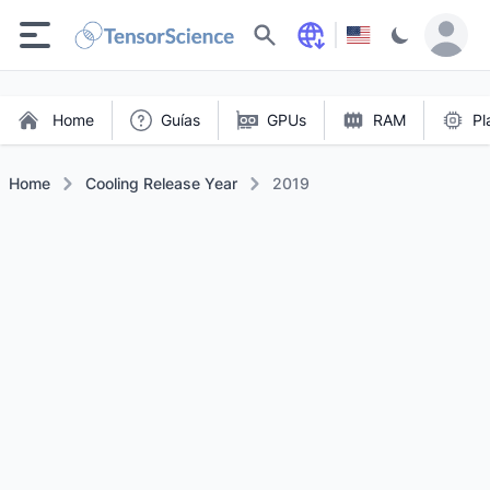
Buscar
Home
Guías
GPUs
RAM
Pl
Home
Cooling Release Year
2019