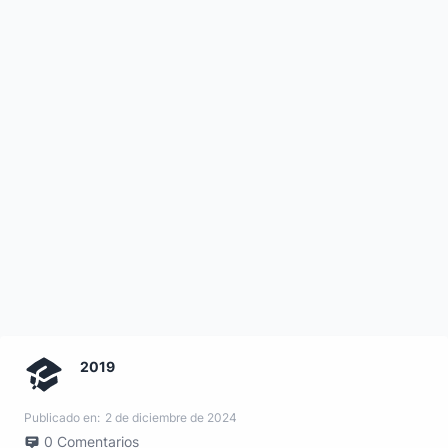
2019
Publicado en:
2 de diciembre de 2024
0
Comentarios