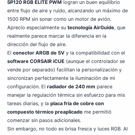
SP120 RGB ELITE PWM
logran un buen equilibrio
entre flujo de aire y ruido, alcanzando
un máximo de
1500 RPM
sin sonar como un motor de avión.
Aprecio especialmente su
tecnología AirGuide
, que
realmente parece marcar la diferencia en la
dirección del flujo de aire.
El
conector ARGB de 5V
y la compatibilidad con el
software CORSAIR iCUE
(aunque el controlador se
vende por separado) facilitan la personalización y
sincronizan perfectamente la iluminación de mi
configuración. El
radiador de 240 mm
parece
manejar la regulación térmica sin esfuerzo para mis
tareas diarias, y la
placa fría de cobre con
compuesto térmico preaplicado
me permitió
comenzar sin pasos adicionales.
Sin embargo, no todo es brisa fresca y luces RGB. Al