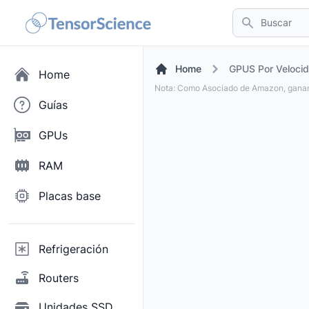
Buscar
Home
GPUS Por Velocid
Home
Nota: Como Asociado de Amazon, ganam
Guías
GPUs
RAM
Placas base
Refrigeración
Routers
Unidades SSD