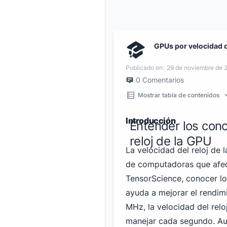
GPUs por velocidad d
Publicado en:
29 de noviembre de 
0
Comentarios
Mostrar tabla de contenidos
Introducción
Entender los conc
reloj de la GPU
La velocidad del reloj de
de computadoras que afect
TensorScience, conocer l
ayuda a mejorar el rendim
MHz, la velocidad del re
manejar cada segundo. Au