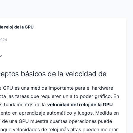
e reloj de la GPU
2024
eptos básicos de la velocidad de
 la GPU es una medida importante para el hardware
a las tareas que requieren un alto poder gráfico. En
os fundamentos de la
velocidad del reloj de la GPU
iento en aprendizaje automático y juegos. Medida en
loj de una GPU muestra cuántas operaciones puede
nque velocidades de reloj más altas pueden mejorar