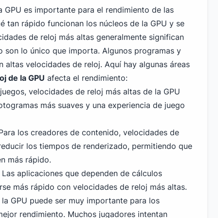
la GPU es importante para el rendimiento de las
qué tan rápido funcionan los núcleos de la GPU y se
dades de reloj más altas generalmente significan
o son lo único que importa. Algunos programas y
 altas velocidades de reloj. Aquí hay algunas áreas
loj de la GPU
afecta el rendimiento:
 juegos, velocidades de reloj más altas de la GPU
fotogramas más suaves y una experiencia de juego
 Para los creadores de contenido, velocidades de
reducir los tiempos de renderizado, permitiendo que
en más rápido.
: Las aplicaciones que dependen de cálculos
se más rápido con velocidades de reloj más altas.
e la GPU puede ser muy importante para los
mejor rendimiento. Muchos jugadores intentan