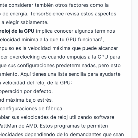
ante considerar también otros factores como la
o de energía. TensorScience revisa estos aspectos
 a elegir sabiamente.
reloj de la GPU
implica conocer algunos términos
 velocidad mínima a la que tu GPU funcionará,
Impulso es la velocidad máxima que puede alcanzar
acer overclocking es cuando empujas a la GPU para
ue sus configuraciones predeterminadas, pero esto
iento. Aquí tienes una lista sencilla para ayudarte
a velocidad del reloj de la GPU:
operación por defecto.
d máxima bajo estrés.
configuraciones de fábrica.
ar sus velocidades de reloj
utilizando software
WattMan de AMD. Estos programas te permiten
 velocidades dependiendo de lo demandantes que sean