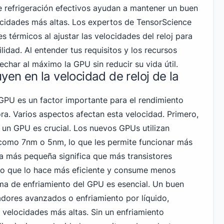
de refrigeración efectivos ayudan a mantener un buen
ocidades más altas. Los expertos de TensorScience
es térmicos al ajustar las velocidades del reloj para
lidad. Al entender tus requisitos y los recursos
char al máximo la GPU sin reducir su vida útil.
yen en la velocidad de reloj de la
 GPU es un factor importante para el rendimiento
a. Varios aspectos afectan esta velocidad. Primero,
a un GPU es crucial. Los nuevos GPUs utilizan
como 7nm o 5nm, lo que les permite funcionar más
a más pequeña significa que más transistores
lo que lo hace más eficiente y consume menos
ema de enfriamiento del GPU es esencial. Un buen
adores avanzados o enfriamiento por líquido,
 velocidades más altas. Sin un enfriamiento