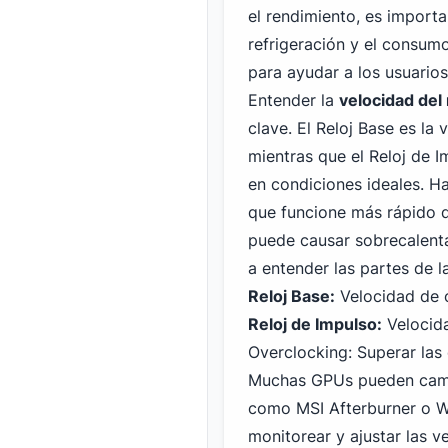
el rendimiento, es import
refrigeración y el consum
para ayudar a los usuarios
Entender la
velocidad del 
clave. El Reloj Base es la
mientras que el Reloj de 
en condiciones ideales. H
que funcione más rápido q
puede causar sobrecalentam
a entender las partes de l
Reloj Base:
Velocidad de 
Reloj de Impulso:
Velocida
Overclocking: Superar las 
Muchas GPUs pueden cambi
como MSI
Afterburner o 
monitorear y ajustar las