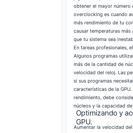
obtener el mayor número 
overclocking es cuando au
más rendimiento de tu co
causar temperaturas más a
que tu sistema sea inesta
En tareas profesionales, e
Algunos programas utiliza
más de la cantidad de nú
velocidad del reloj. Las p
si sus programas necesitan
características de la GPU. 
rendimiento, debe conside
núcleos y la capacidad d
Optimizando y ace
GPU.
Aumentar la velocidad del