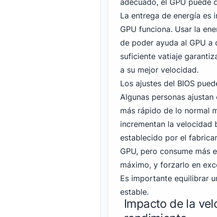
adecuado, el GPU puede di
La entrega de energía es 
GPU funciona. Usar la ene
de poder ayuda al GPU a 
suficiente vatiaje garanti
a su mejor velocidad.
Los ajustes del BIOS pued
Algunas personas ajustan
más rápido de lo normal m
incrementan la velocidad 
establecido por el fabrica
GPU, pero consume más en
máximo, y forzarlo en exc
Es importante equilibrar 
estable.
Impacto de la vel