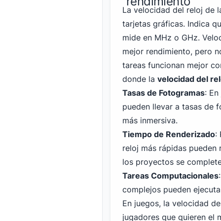
rendimiento
La velocidad del reloj de 
tarjetas gráficas. Indica 
mide en MHz o GHz. Veloci
mejor rendimiento, pero n
tareas funcionan mejor con
donde la
velocidad del re
Tasas de Fotogramas
: En
pueden llevar a tasas de 
más inmersiva.
Tiempo de Renderizado
:
reloj más rápidas pueden 
los proyectos se complet
Tareas Computacionales
complejos pueden ejecutar
En juegos, la velocidad d
jugadores que quieren el 