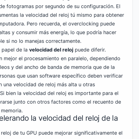
de fotogramas por segundo de su configuración. El
mentas la velocidad del reloj tú mismo para obtener
mputadora. Pero recuerda, el overclocking puede
ltas y consumir más energía, lo que podría hacer
ble si no lo manejas correctamente.
l papel de la
velocidad del reloj
puede diferir.
n mejor el procesamiento en paralelo, dependiendo
cleos y del ancho de banda de memoria que de la
ersonas que usan software específico deben verificar
 una velocidad de reloj más alta u otras
Si bien la velocidad del reloj es importante para el
rarse junto con otros factores como el recuento de
e memoria.
lerando la velocidad del reloj de la
 reloj de tu GPU puede mejorar significativamente el