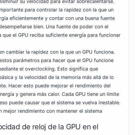
sminuir su velocidad para evitar sobrecalentarse.
importante para controlar la rapidez con la que un
rgía eficientemente y contar con una buena fuente
desempeñarse bien. Una fuente de poder con el
za que el GPU reciba suficiente energía para funcionar
en cambiar la rapidez con la que un GPU funciona.
 estos parámetros para hacer que el GPU funcione
ediante el overclocking. Esto significa que
básica y la velocidad de la memoria más allá de lo
nte. Hacer esto puede mejorar el rendimiento del
ergía y genera más calor. Cada GPU tiene un límite
eso puede causar que el sistema se vuelva inestable.
un mejor rendimiento con mantener el sistema
ocidad de reloj de la GPU en el