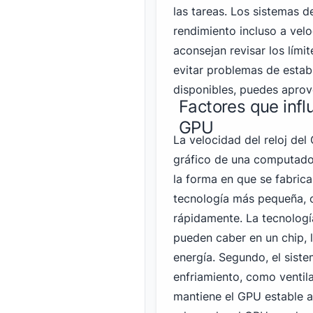
las tareas. Los sistemas 
rendimiento incluso a vel
aconsejan revisar los límit
evitar problemas de estabi
disponibles, puedes aprove
Factores que influ
GPU
La velocidad del reloj del
gráfico de una computador
la forma en que se fabric
tecnología más pequeña, 
rápidamente. La tecnologí
pueden caber en un chip, 
energía. Segundo, el sist
enfriamiento, como ventil
mantiene el GPU estable a