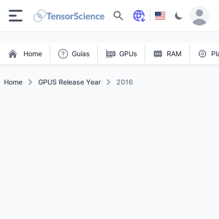
Buscar
Home
Guías
GPUs
RAM
Pl
Home
GPUS Release Year
2016