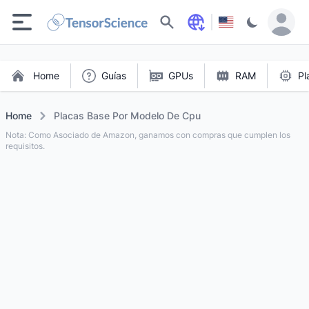
Buscar
Home
Guías
GPUs
RAM
Pl
Home
Placas Base Por Modelo De Cpu
Nota: Como Asociado de Amazon, ganamos con compras que cumplen los
requisitos.