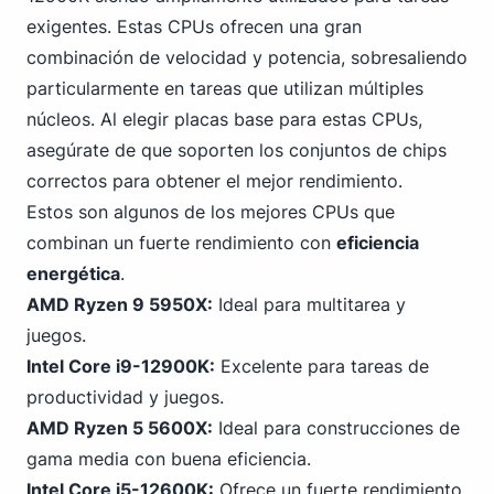
exigentes. Estas CPUs ofrecen una gran
combinación de velocidad y potencia, sobresaliendo
particularmente en tareas que utilizan múltiples
núcleos. Al elegir placas base para estas CPUs,
asegúrate de que soporten los conjuntos de chips
correctos para obtener el mejor rendimiento.
Estos son algunos de los mejores CPUs que
combinan un fuerte rendimiento con
eficiencia
energética
.
AMD Ryzen 9 5950X:
Ideal para multitarea y
juegos.
Intel Core i9-12900K:
Excelente para tareas de
productividad y juegos.
AMD
Ryzen 5
5600X:
Ideal para construcciones de
gama media con buena eficiencia.
Intel Core i5-12600K:
Ofrece un fuerte rendimiento