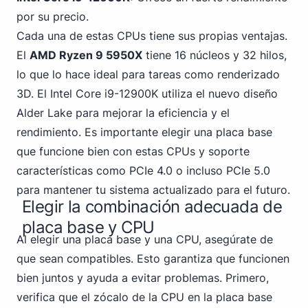
por su precio.
Cada una de estas CPUs tiene sus propias ventajas.
El
AMD Ryzen 9 5950X
tiene 16 núcleos y 32 hilos,
lo que lo hace ideal para tareas como renderizado
3D. El Intel Core i9-12900K utiliza el nuevo diseño
Alder Lake para mejorar la eficiencia y el
rendimiento. Es importante elegir una placa base
que funcione bien con estas CPUs y
soporte
características como PCIe
4.0 o incluso PCIe 5.0
para mantener tu sistema actualizado para el futuro.
Elegir la combinación adecuada de
placa base y CPU
Al elegir una placa base y una CPU, asegúrate de
que sean compatibles. Esto garantiza que funcionen
bien juntos y ayuda a evitar problemas. Primero,
verifica que el zócalo de la CPU en la placa base