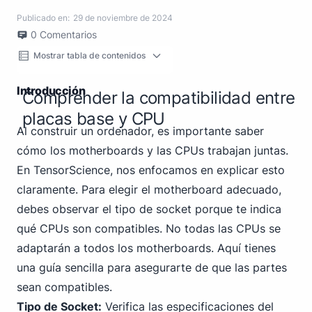
Publicado en:
29 de noviembre de 2024
0
Comentarios
Mostrar tabla de contenidos
Introducción
Comprender la compatibilidad entre
placas base y CPU
Al construir un ordenador, es importante saber
cómo los motherboards y las CPUs trabajan juntas.
En TensorScience, nos enfocamos en explicar esto
claramente. Para elegir el motherboard adecuado,
debes observar el tipo de socket porque te indica
qué CPUs son compatibles. No todas las CPUs se
adaptarán a todos los motherboards. Aquí tienes
una guía sencilla para asegurarte de que las partes
sean compatibles.
Tipo de Socket:
Verifica las especificaciones del