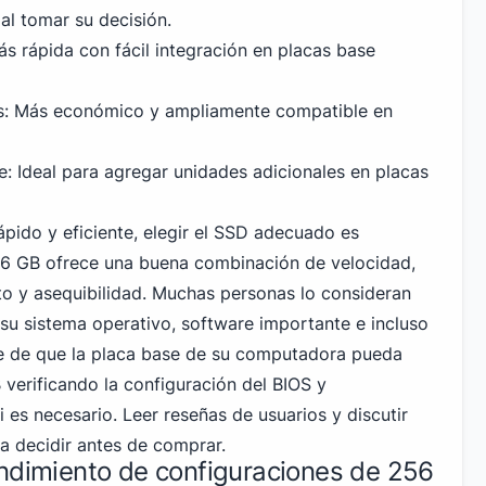
al tomar su decisión.
 rápida con fácil integración en placas base
s: Más económico y ampliamente compatible en
e: Ideal para agregar unidades adicionales en placas
pido y eficiente, elegir el SSD adecuado es
56 GB
ofrece una buena combinación de velocidad,
o y asequibilidad. Muchas personas lo consideran
 su sistema operativo, software importante e incluso
e de que la placa base de su computadora pueda
verificando la configuración del BIOS y
i es necesario. Leer reseñas de usuarios y discutir
a decidir antes de comprar.
endimiento de configuraciones de 256