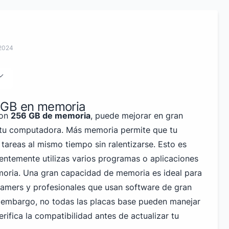
 2024
 GB en memoria
con
256 GB de memoria
, puede mejorar en gran
 tu computadora. Más memoria permite que tu
areas al mismo tiempo sin ralentizarse. Esto es
uentemente utilizas varios programas o aplicaciones
ria. Una gran capacidad de memoria es ideal para
amers y profesionales que usan software de gran
 embargo, no todas las placas base pueden manejar
ifica la compatibilidad antes de actualizar tu