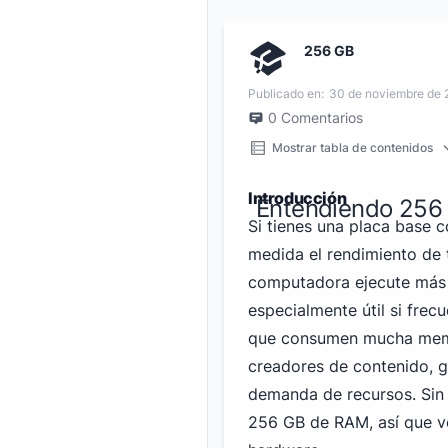
256 GB
Publicado en:
30 de noviembre de
0
Comentarios
Mostrar tabla de contenidos
Introducción
Entendiendo 256
Si tienes una placa base 
medida el rendimiento de
computadora ejecute más t
especialmente útil si frec
que consumen mucha memo
creadores de contenido, g
demanda de recursos. Sin
256 GB de RAM, así que ver