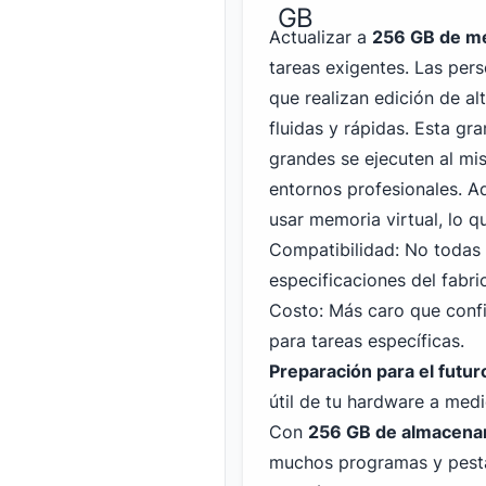
GB
Actualizar a
256 GB de m
tareas exigentes. Las per
que realizan edición de a
fluidas y rápidas. Esta g
grandes se ejecuten al mis
entornos profesionales. 
usar memoria virtual, lo q
Compatibilidad: No todas
especificaciones del fabr
Costo: Más caro que conf
para tareas específicas.
Preparación para el futur
útil de tu hardware a med
Con
256 GB de almacena
muchos programas y pesta