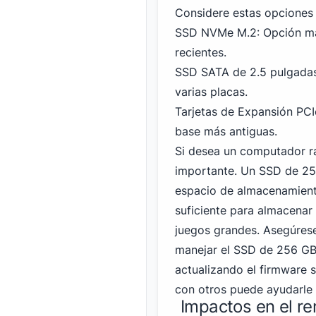
Considere estas opciones 
SSD NVMe M.2: Opción más
recientes.
SSD
SATA
de 2.5 pulgada
varias placas.
Tarjetas de Expansión PCI
base más antiguas.
Si desea un computador rá
importante.
Un SSD de 2
espacio de almacenamient
suficiente para almacenar
juegos grandes. Asegúres
manejar el SSD de 256 GB 
actualizando el firmware s
con otros puede ayudarle 
Impactos en el r