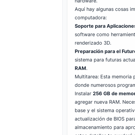
hardware.
Aquí hay algunas cosas i
computadora:
Soporte para Aplicacion
software como herramient
renderizado 3D.
Preparación para el Futur
sistema para futuras actu
RAM
.
Multitarea: Esta memoria p
donde numerosos programa
Instalar
256 GB de memor
agregar nueva RAM. Neces
base y el sistema operati
actualización de BIOS par
almacenamiento para apro