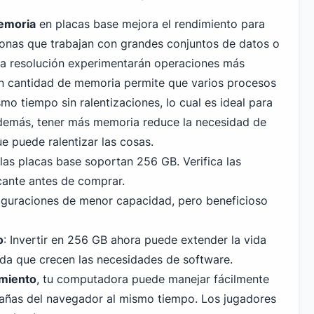
emoria
en placas base mejora el rendimiento para
sonas que trabajan con grandes conjuntos de datos o
lta resolución experimentarán operaciones más
ran cantidad de memoria permite que varios procesos
mo tiempo sin ralentizaciones, lo cual es ideal para
Además, tener más memoria reduce la necesidad de
ue puede ralentizar las cosas.
 las placas base soportan
256 GB
. Verifica las
icante antes de comprar.
iguraciones de menor capacidad, pero beneficioso
o
: Invertir en 256 GB ahora puede extender la vida
ida que crecen las necesidades de software.
miento
, tu computadora puede manejar fácilmente
ñas del navegador al mismo tiempo. Los jugadores