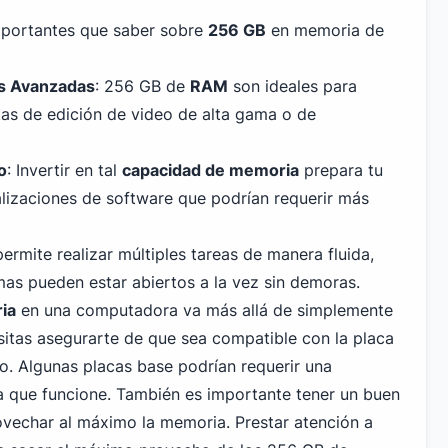
mportantes que saber sobre
256 GB
en memoria de
es Avanzadas
: 256 GB de
RAM
son ideales para
as de edición de video de alta gama o de
o
: Invertir en tal
capacidad de memoria
prepara tu
alizaciones de software que podrían requerir más
ermite realizar múltiples tareas de manera fluida,
s pueden estar abiertos a la vez sin demoras.
ia
en una computadora va más allá de simplemente
itas asegurarte de que sea compatible con la placa
vo. Algunas placas base podrían requerir una
a que funcione. También es importante tener un buen
vechar al máximo la memoria. Prestar atención a