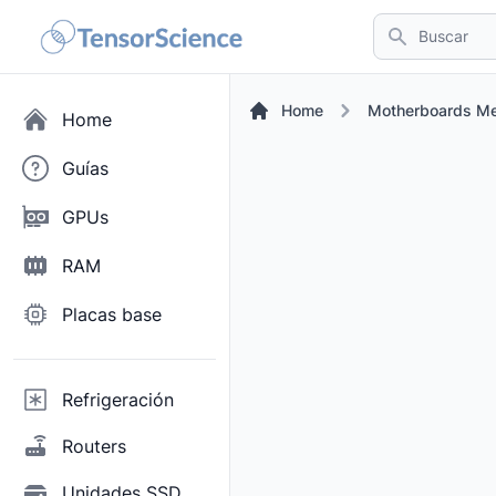
Buscar
Home
Motherboards Me
Home
Guías
GPUs
RAM
Placas base
Refrigeración
Routers
Unidades SSD