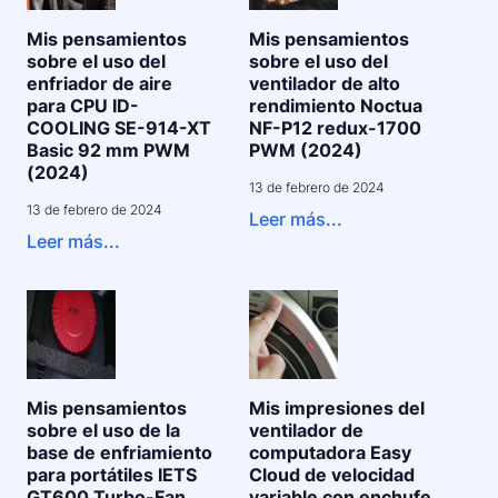
Mis pensamientos
Mis pensamientos
sobre el uso del
sobre el uso del
enfriador de aire
ventilador de alto
para CPU ID-
rendimiento Noctua
COOLING SE-914-XT
NF-P12 redux-1700
Basic 92 mm PWM
PWM (2024)
(2024)
13 de febrero de 2024
13 de febrero de 2024
Leer más...
Leer más...
Mis pensamientos
Mis impresiones del
sobre el uso de la
ventilador de
base de enfriamiento
computadora Easy
para portátiles IETS
Cloud de velocidad
GT600 Turbo-Fan
variable con enchufe