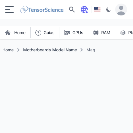
Buscar
Home
Guías
GPUs
RAM
Pl
Home
Motherboards Model Name
Mag