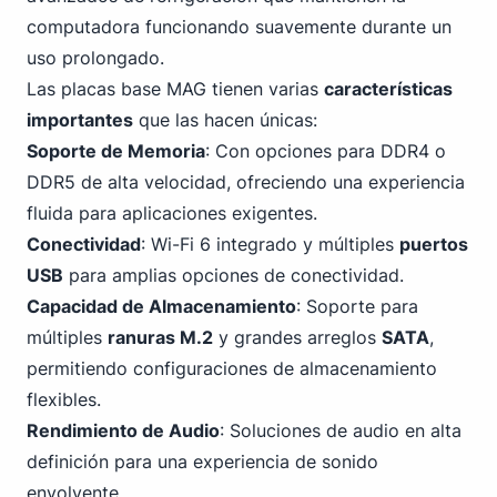
computadora funcionando suavemente durante un
uso prolongado.
Las placas base MAG tienen varias
características
importantes
que las hacen únicas:
Soporte de Memoria
: Con opciones
para DDR4 o
DDR5
de alta velocidad, ofreciendo una experiencia
fluida para aplicaciones exigentes.
Conectividad
:
Wi-Fi
6 integrado y múltiples
puertos
USB
para amplias opciones de conectividad.
Capacidad de Almacenamiento
: Soporte para
múltiples
ranuras M.2
y grandes arreglos
SATA
,
permitiendo configuraciones de almacenamiento
flexibles.
Rendimiento de Audio
: Soluciones de audio en alta
definición para una experiencia de sonido
envolvente.