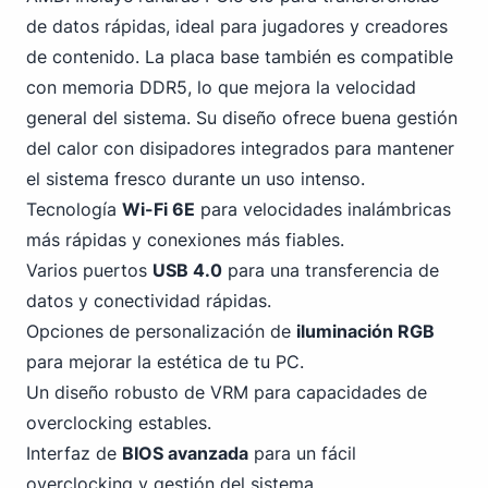
de datos rápidas, ideal para jugadores y creadores
de contenido. La placa base también es
compatible
con memoria DDR5
, lo que mejora la velocidad
general del sistema. Su diseño ofrece buena gestión
del calor con disipadores integrados para mantener
el sistema fresco durante un uso intenso.
Tecnología
Wi-Fi 6E
para velocidades inalámbricas
más rápidas y conexiones más fiables.
Varios puertos
USB
4
.0
para una transferencia de
datos y conectividad rápidas.
Opciones de personalización de
iluminación RGB
para mejorar la estética de tu
PC
.
Un diseño robusto de VRM para capacidades de
overclocking estables.
Interfaz de
BIOS avanzada
para un fácil
overclocking y gestión del sistema.