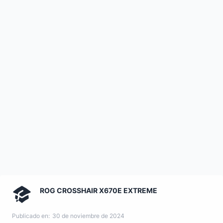
ROG CROSSHAIR X670E EXTREME
Publicado en:
30 de noviembre de 2024