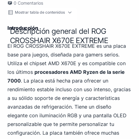
0
Comentarios
Mostrar tabla de contenidos
Introducción
Descripción general del ROG
CROSSHAIR X670E EXTREME
El ROG CROSSHAIR X670E EXTREME es una placa
base para juegos, diseñada para gamers serios.
Utiliza el chipset AMD X670E y es compatible con
los últimos
procesadores AMD Ryzen de la serie
7000
. La placa está hecha para ofrecer un
rendimiento estable incluso con uso intenso, gracias
a su sólido soporte de energía y características
avanzadas de refrigeración. Tiene un diseño
elegante con iluminación RGB y una pantalla OLED
personalizable que te permite personalizar tu
configuración. La placa también ofrece muchas