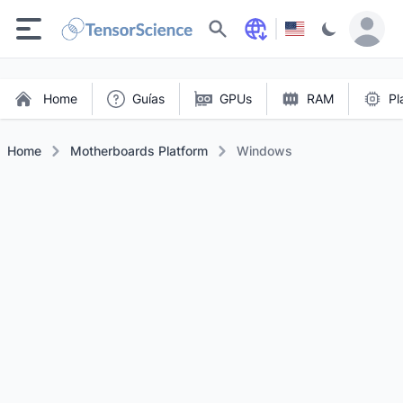
Buscar
Home
Guías
GPUs
RAM
Pl
Home
Motherboards Platform
Windows