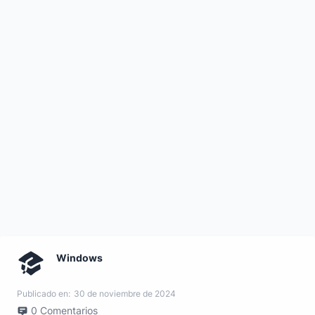
Windows
Publicado en:
30 de noviembre de 2024
0
Comentarios