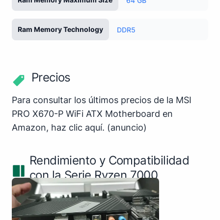
64 GB
Ram Memory Technology
DDR5
Precios
Para consultar los últimos precios de la MSI
PRO X670-P WiFi ATX Motherboard en
Amazon,
haz clic aquí
.
(anuncio)
Rendimiento y Compatibilidad
con la Serie Ryzen 7000