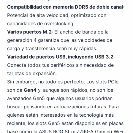
Compatibilidad con memoria DDR5
de doble canal
:
Potencial de alta velocidad, optimizado con
capacidades de overclocking.
Varios puertos M.2
: El ancho de banda de la
generación 4 garantiza que las velocidades de
carga y transferencia sean muy rápidas.
Variedad de puertos USB,
incluyendo USB 3
.2
:
Conecta todos tus periféricos sin necesidad de
tarjetas de expansión.
Sin embargo, no todo es perfecto. Los slots PCIe
son de
Gen4
y, aunque son rápidos, no son los
avanzados Gen5 que algunos usuarios podrían
buscar pensando en actualizaciones futuras. Para
quienes están interesados en la tecnología más
reciente,
los slots Gen5 están disponibles en placas
base como la ASUS
ROG Strix Z790-A Gaming WiFi