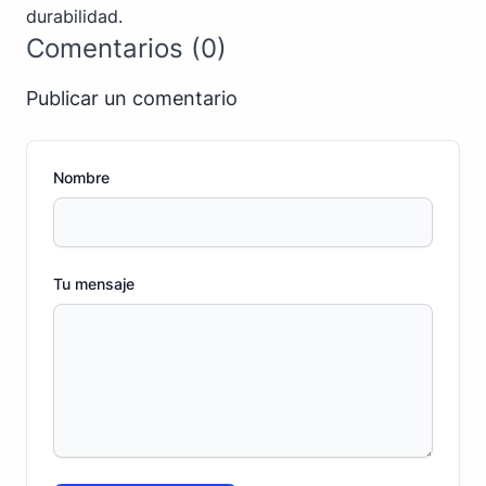
durabilidad.
Comentarios (0)
Publicar un comentario
Nombre
Tu mensaje