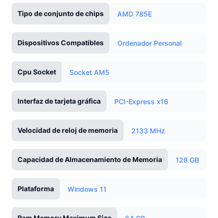
Tipo de conjunto de chips
AMD 785E
Dispositivos Compatibles
Ordenador Personal
Cpu Socket
Socket AM5
Interfaz de tarjeta gráfica
PCI-Express x16
Velocidad de reloj de memoria
2133 MHz
Capacidad de Almacenamiento de Memoria
128 GB
Plataforma
Windows 11
Ram Memory Maximum Size