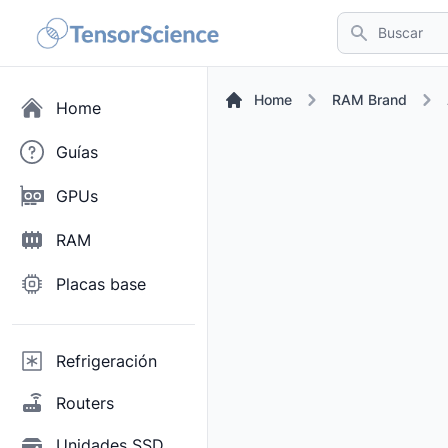
Buscar
Home
RAM Brand
Home
Guías
GPUs
RAM
Placas base
Refrigeración
Routers
Unidades SSD