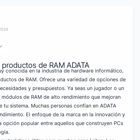
 2024
os productos de RAM ADATA
 conocida en la industria de hardware informático,
oductos de RAM. Ofrece una variedad de opciones de
ecesidades y presupuestos. Ya seas un jugador o un
e módulos de RAM de alto rendimiento que mejoran
 de tu sistema. Muchas personas confían en ADATA
endimiento. El enfoque de la marca en la innovación y
na opción popular entre aquellos que construyen PCs
ogía.