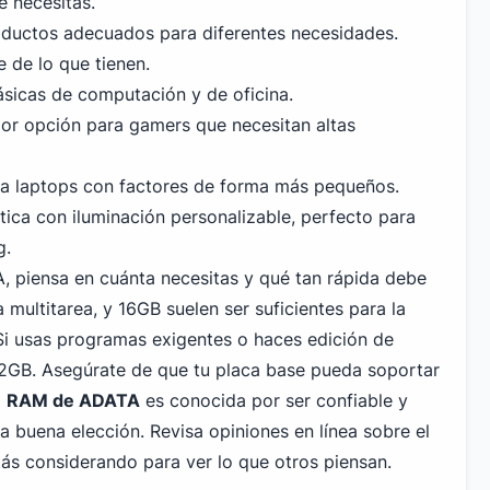
e necesitas.
uctos adecuados para diferentes necesidades.
 de lo que tienen.
ásicas de computación y de oficina.
jor opción para gamers que necesitan altas
 laptops con factores de forma más pequeños.
tica con iluminación personalizable, perfecto para
g
.
 piensa en cuánta necesitas y qué tan rápida debe
multitarea, y 16GB suelen ser suficientes para la
Si usas programas exigentes o haces edición de
32GB. Asegúrate de que tu placa base pueda soportar
a
RAM de ADATA
es conocida por ser confiable y
a buena elección. Revisa opiniones en línea sobre el
ás considerando para ver lo que otros piensan.