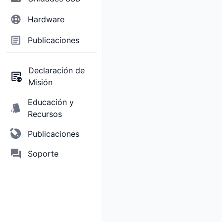
Hardware
Publicaciones
Declaración de
Misión
Educación y
Recursos
Publicaciones
Soporte