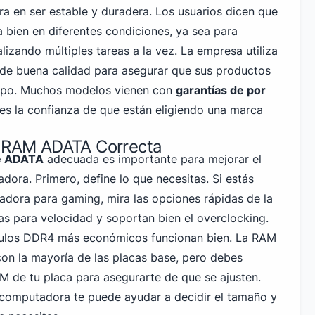
 en ser estable y duradera. Los usuarios dicen que
bien en diferentes condiciones, ya sea para
izando múltiples tareas a la vez. La empresa utiliza
o de buena calidad para asegurar que sus productos
empo. Muchos modelos vienen con
garantías de por
ntes la confianza de que están eligiendo una marca
a RAM ADATA Correcta
e ADATA
adecuada es importante para mejorar el
ora. Primero, define lo que necesitas. Si estás
dora para gaming, mira las opciones rápidas de la
as para velocidad y soportan bien el overclocking.
ulos DDR4
más económicos funcionan bien. La RAM
on la mayoría de las placas base, pero debes
AM de tu placa para asegurarte de que se ajusten.
u computadora te puede ayudar a decidir el tamaño y