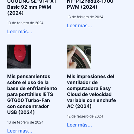
COOLING SE-914-XT
NF-P12 redux-1700
Basic 92 mm PWM
PWM (2024)
(2024)
13 de febrero de 2024
13 de febrero de 2024
Leer más...
Leer más...
Mis pensamientos
Mis impresiones del
sobre el uso de la
ventilador de
base de enfriamiento
computadora Easy
para portátiles IETS
Cloud de velocidad
GT600 Turbo-Fan
variable con enchufe
con concentrador
AC (2024)
USB (2024)
12 de febrero de 2024
13 de febrero de 2024
Leer más...
Leer más...