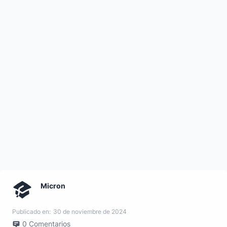
Micron
Publicado en:
30 de noviembre de 2024
0
Comentarios