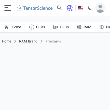
Buscar
Home
Guías
GPUs
RAM
Pl
Home
RAM Brand
Proxmem