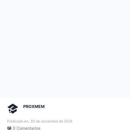
PROXMEM
Publicado en:
30 de noviembre de 2024
0
Comentarios