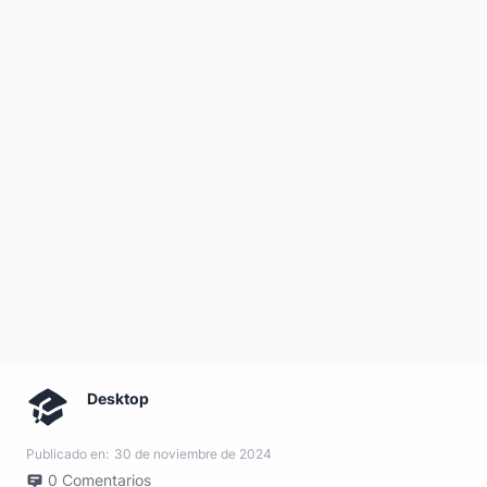
Desktop
Publicado en:
30 de noviembre de 2024
0
Comentarios