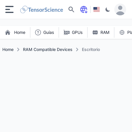
Buscar
Home
Guías
GPUs
RAM
Pl
Home
RAM Compatible Devices
Escritorio