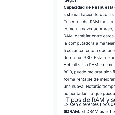
juegos.
Capacidad de Respuesta 
sistema, haciendo que las 
Tener mucha RAM facilita 
como un navegador web, un
RAM, cambiar entre estos 
la computadora a manejar 
frecuentemente a opcione
duro o un SSD. Esta mejora
Actualizar la RAM en una
8GB, puede mejorar signif
forma rentable de mejora
una nueva. Notarás tiemp
aumentadas, lo que puede 
Tipos de RAM y s
Existen diferentes tipos
SDRAM
. El DRAM es el ti