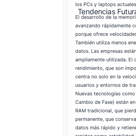
los PCs y laptops actuales
Tendencias Futur
El desarrollo de la memor
avanzando rápidamente co
porque ofrece velocidade
También utiliza menos en
datos. Las empresas está
ampliamente utilizada. El 
rendimiento, que son impo
centra no solo en la velo
usuarios y entornos de tra
Nuevas tecnologías como
Cambio de Fase) están en 
RAM tradicional, que pier
permanente, que conserva
datos más rápido y retien