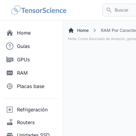
Buscar
Home
RAM Por Caracter
Home
Nota: Como Asociado de Amazon, ganam
Guías
GPUs
RAM
Placas base
Refrigeración
Routers
Unidades SSD