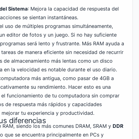
del Sistema
: Mejora la capacidad de respuesta del
acciones se sientan instantáneas.
el uso de múltiples programas simultáneamente,
 editor de fotos y un juego. Si no hay suficiente
programas será lento y frustrante. Más RAM ayuda a
tareas de manera eficiente sin necesidad de recurrir
s de almacenamiento más lentas como un disco
 en la velocidad es notable durante el uso diario.
 computadora más antigua, como pasar de 4GB a
icativamente su rendimiento. Hacer esto es una
r el funcionamiento de tu computadora sin comprar
os de respuesta más rápidos y capacidades
mejorar tu experiencia y productividad.
us diferencias
 de RAM, siendo los más comunes DRAM, SRAM y
DDR
po que se encuentra principalmente en PCs y