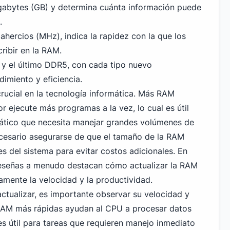
gabytes (GB) y determina cuánta información puede
.
hercios (MHz), indica la rapidez con la que los
ribir en la RAM.
y el último DDR5, con cada tipo nuevo
imiento y eficiencia.
ucial en la tecnología informática. Más RAM
 ejecute más programas a la vez, lo cual es útil
mático que necesita manejar grandes volúmenes de
cesario asegurarse de que el tamaño de la RAM
s del sistema para evitar costos adicionales. En
reseñas a menudo destacan cómo actualizar la RAM
amente la velocidad y la productividad.
tualizar, es importante observar su velocidad y
 RAM más rápidas ayudan al CPU a procesar datos
es útil para tareas que requieren manejo inmediato