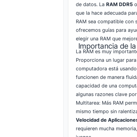
de datos. La
RAM DDR5
o
que la hace adecuada para
RAM sea compatible con s
ofrecemos guías para ayu
elegir una RAM que mejor
Importancia de la
La RAM es muy importante
Proporciona un lugar para
computadora está usando 
funcionen de manera flui
capacidad de una computad
algunas razones clave por
Multitarea: Más RAM permit
mismo tiempo sin ralentiza
Velocidad de Aplicacione
requieren mucha memoria, 