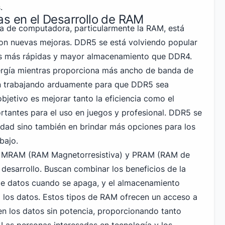
.
as en el Desarrollo de RAM
ia de computadora, particularmente la RAM, está
n nuevas mejoras. DDR5 se está volviendo popular
s más rápidas y mayor almacenamiento que DDR4.
ergía mientras proporciona más ancho de banda de
n trabajando arduamente para que DDR5 sea
objetivo es mejorar tanto la eficiencia como el
rtantes para el uso en juegos y profesional. DDR5 se
cidad sino también en brindar más opciones para los
bajo.
 MRAM (RAM Magnetorresistiva) y PRAM (RAM de
desarrollo. Buscan combinar los beneficios de la
de datos cuando se apaga, y el almacenamiento
 los datos. Estos tipos de RAM ofrecen un acceso a
en los datos sin potencia, proporcionando tanto