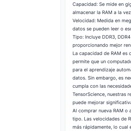
Capacidad: Se mide en gi
almacenar la RAM a la vez
Velocidad: Medida en mega
datos se pueden leer o esc
Tipo: Incluye DDR3,
DDR4
proporcionando mejor rend
La capacidad de RAM es cr
permite que un computador
para el aprendizaje auto
datos. Sin embargo, es ne
cumpla con las necesidade
TensorScience, nuestras 
puede mejorar significativ
Al comprar nueva RAM o ac
tipo. Las velocidades de
más rápidamente, lo cual 