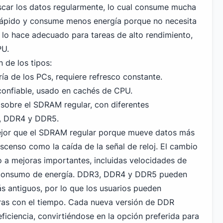
escar los datos regularmente, lo cual consume mucha
rápido y consume menos energía porque no necesita
e lo hace adecuado para tareas de alto rendimiento,
PU.
 de los tipos:
 de los PCs, requiere refresco constante.
onfiable, usado en cachés de CPU.
sobre el SDRAM regular, con diferentes
,
DDR4
y DDR5.
r que el SDRAM regular porque mueve datos más
 ascenso como la caída de la señal de reloj. El cambio
a mejoras importantes, incluidas velocidades de
 consumo de energía. DDR3, DDR4 y DDR5 pueden
s antiguos, por lo que los usuarios pueden
ras con el tiempo. Cada nueva versión de DDR
ficiencia, convirtiéndose en la opción preferida para