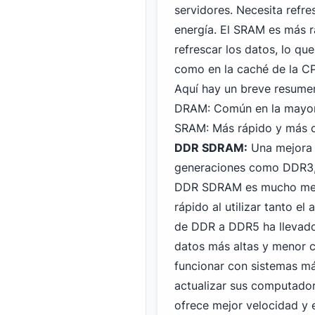
servidores. Necesita refr
energía. El SRAM es más 
refrescar los datos, lo qu
como en la caché de la C
Aquí hay un breve resumen
DRAM: Común en la mayoría
SRAM: Más rápido y más c
DDR SDRAM:
Una mejora 
generaciones como DDR3
DDR SDRAM es mucho mejo
rápido al utilizar tanto el
de DDR a DDR5 ha llevado 
datos más altas y menor
funcionar con sistemas má
actualizar sus computado
ofrece mejor velocidad y e