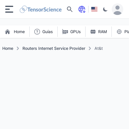
Buscar
Home
Guías
GPUs
RAM
Pl
Home
Routers Internet Service Provider
At&t