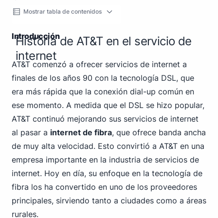
Mostrar tabla de contenidos
Introducción
Historia de AT&T en el servicio de
internet
AT&T comenzó a ofrecer servicios de internet a
finales de los años 90 con la tecnología DSL, que
era más rápida que la conexión dial-up común en
ese momento. A medida que el DSL se hizo popular,
AT&T continuó mejorando sus servicios de internet
al pasar a
internet de fibra
, que ofrece banda ancha
de muy alta velocidad. Esto convirtió a AT&T en una
empresa importante en la industria de servicios de
internet. Hoy en día, su enfoque en la tecnología de
fibra los ha convertido en uno de los proveedores
principales, sirviendo tanto a ciudades como a áreas
rurales.