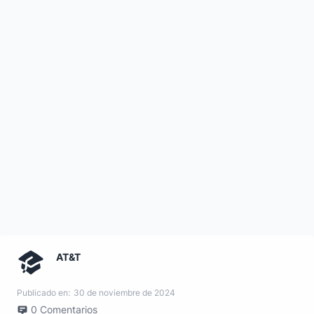
AT&T
Publicado en:
30 de noviembre de 2024
0
Comentarios