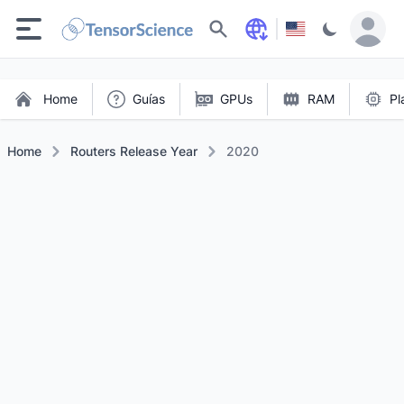
Buscar
Home
Guías
GPUs
RAM
Pl
Home
Routers Release Year
2020