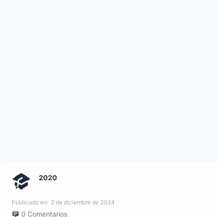
2020
Publicado en:
2 de diciembre de 2024
0
Comentarios