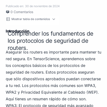
Publicado en:
30 de noviembre de 2024
0
Comentarios
Mostrar tabla de contenidos
Introducción
Comprender los fundamentos de
los protocolos de seguridad de
routers.
Asegurar los routers es importante para mantener tu
red segura. En TensorScience, aprendemos sobre
los conceptos básicos de los protocolos de
seguridad de routers. Estos protocolos aseguran
que sólo dispositivos aprobados puedan conectarse
a tu red. Los protocolos más comunes son WPA3,
WPA2 y Privacidad Equivalente al Cableado (WEP).
Aquí tienes un resumen rápido de cómo son.
WPA3: El protocolo de seguridad más avanzado