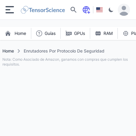
Buscar
Home
Guías
GPUs
RAM
Pl
Home
Enrutadores Por Protocolo De Seguridad
Nota: Como Asociado de Amazon, ganamos con compras que cumplen los
requisitos.