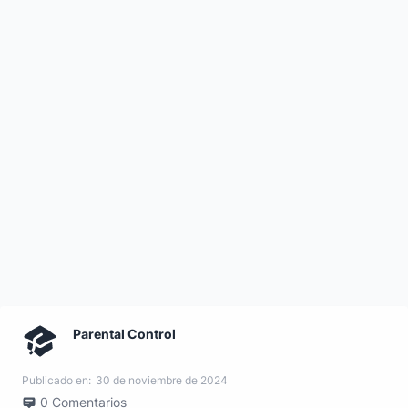
Parental Control
Publicado en:
30 de noviembre de 2024
0
Comentarios