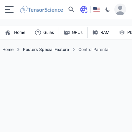
Buscar
Home
Guías
GPUs
RAM
Pl
Home
Routers Special Feature
Control Parental