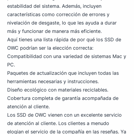
estabilidad del sistema. Además, incluyen
características como corrección de errores y
nivelación de desgaste, lo que les ayuda a durar
más y funcionar de manera más eficiente.
Aquí tienes una lista rápida de por qué los SSD de
OWC podrían ser la elección correcta:
Compatibilidad con una variedad de sistemas Mac y
PC
.
Paquetes de actualización que incluyen todas las
herramientas necesarias y instrucciones.
Diseño ecológico con materiales reciclables.
Cobertura completa de garantía acompañada de
atención al cliente.
Los SSD de OWC vienen con un excelente servicio
de atención al cliente. Los clientes a menudo
elogian el servicio de la compañía en las reseñas. Ya