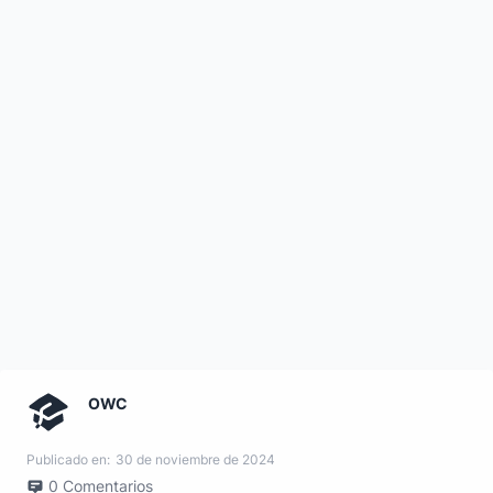
OWC
Publicado en:
30 de noviembre de 2024
0
Comentarios