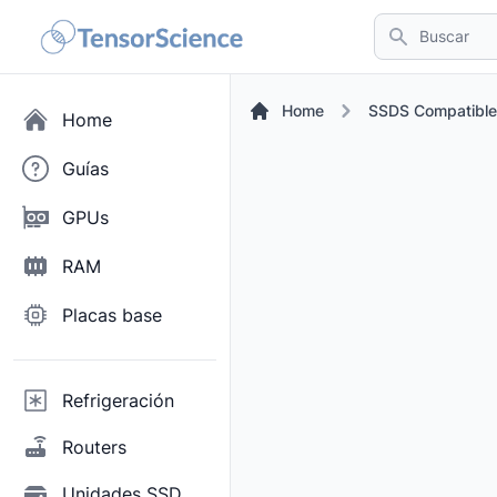
Buscar
Home
SSDS Compatible
Home
Guías
GPUs
RAM
Placas base
Refrigeración
Routers
Unidades SSD