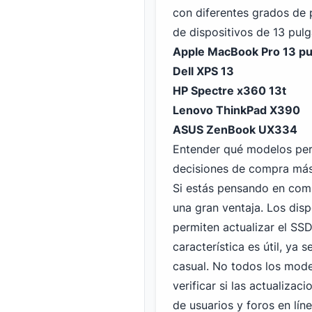
con diferentes grados de p
de dispositivos de 13 pul
Apple MacBook Pro 13 pu
Dell XPS 13
HP Spectre x360 13t
Lenovo ThinkPad X390
ASUS ZenBook UX334
Entender qué modelos per
decisiones de compra más
Si estás pensando en comp
una gran ventaja. Los disp
permiten actualizar el SS
característica es útil, ya
casual. No todos los model
verificar si las actualizac
de usuarios y foros en lí