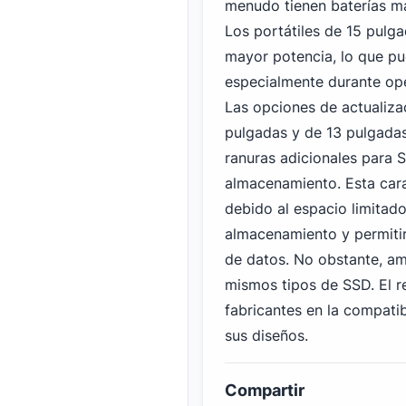
menudo tienen baterías má
Los portátiles de 15 pulg
mayor potencia, lo que pu
especialmente durante ope
Las opciones de actualiza
pulgadas y de 13 pulgadas
ranuras adicionales para S
almacenamiento. Esta cara
debido al espacio limitad
almacenamiento y permitir
de datos. No obstante, am
mismos tipos de SSD. El r
fabricantes en la compatib
sus diseños.
Compartir