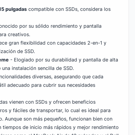
 15 pulgadas
compatible con SSDs, considera los
nocido por su sólido rendimiento y pantalla
ra creativos.
ece gran flexibilidad con capacidades 2-en-1 y
lización de SSD.
reme
- Elogiado por su durabilidad y pantalla de alta
 una instalación sencilla de SSD.
ncionalidades diversas, asegurando que cada
átil adecuado para cubrir sus necesidades
adas vienen con SSDs y ofrecen beneficios
os y fáciles de transportar, lo cual es ideal para
o. Aunque son más pequeños, funcionan bien con
n tiempos de inicio más rápidos y mejor rendimiento