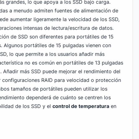
s grandes, lo que apoya a los SSD bajo carga.
adas a menudo admiten fuentes de alimentación de
ede aumentar ligeramente la velocidad de los SSD,
raciones intensas de lectura/escritura de datos.
ción de SSD son diferentes para portátiles de 15
. Algunos portátiles de 15 pulgadas vienen con
SD, lo que permite a los usuarios añadir más
cterística no es común en portátiles de 13 pulgadas
o. Añadir más SSD puede mejorar el rendimiento del
 configuraciones RAID para velocidad o protección
bos tamaños de portátiles pueden utilizar los
endimiento dependerá de cuánto se centren los
ilidad de los SSD y el
control de temperatura
en