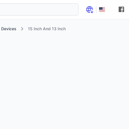
 Devices
15 Inch And 13 Inch