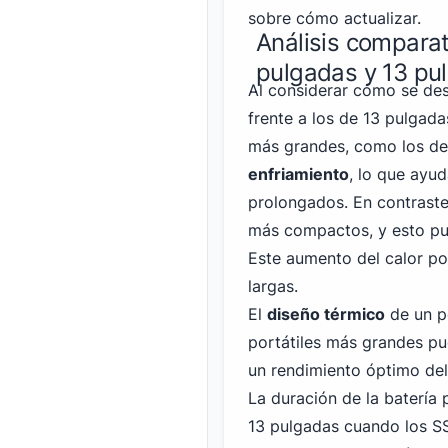
sobre cómo actualizar.
Análisis comparat
pulgadas y 13 pu
Al considerar cómo se de
frente a los de 13 pulgada
más grandes, como los de
enfriamiento
, lo que ayu
prolongados. En contraste
más compactos, y esto pu
Este aumento del calor po
largas.
El
diseño térmico
de un po
portátiles más grandes pu
un rendimiento óptimo del
La duración de la batería 
13 pulgadas cuando los SS