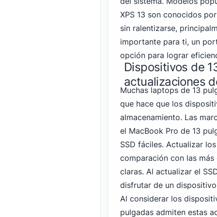
del sistema. Modelos pop
XPS 13 son conocidos por 
sin ralentizarse, principa
importante para ti, un po
opción para lograr eficienc
Dispositivos de 
actualizaciones 
Muchas laptops de 13 pulg
que hace que los disposit
almacenamiento. Las marc
el MacBook Pro de 13 pulg
SSD fáciles. Actualizar lo
comparación con las más g
claras. Al actualizar el S
disfrutar de un dispositi
Al considerar los disposit
pulgadas admiten estas ac