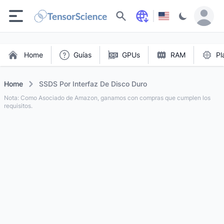
Buscar
Home
Guías
GPUs
RAM
Pl
Home
SSDS Por Interfaz De Disco Duro
Nota: Como Asociado de Amazon, ganamos con compras que cumplen los
requisitos.