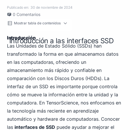
Publicado en:
30 de noviembre de 2024
0
Comentarios
Mostrar tabla de contenidos
Introducción
Introducción a las interfaces SSD
Las Unidades de Estado Sólido (SSDs) han
transformado la forma en que almacenamos datos
en las computadoras, ofreciendo un
almacenamiento más rápido y confiable en
comparación con los Discos Duros (HDDs). La
interfaz de un SSD es importante porque controla
cómo se mueve la información entre la unidad y la
computadora. En TensorScience, nos enfocamos en
la tecnología más reciente en aprendizaje
automático y hardware de computadoras. Conocer
las
interfaces de SSD
puede ayudar a mejorar el