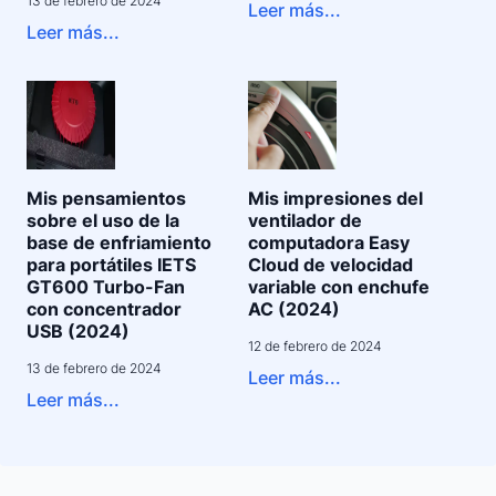
13 de febrero de 2024
Leer más...
Leer más...
Mis pensamientos
Mis impresiones del
sobre el uso de la
ventilador de
base de enfriamiento
computadora Easy
para portátiles IETS
Cloud de velocidad
GT600 Turbo-Fan
variable con enchufe
con concentrador
AC (2024)
USB (2024)
12 de febrero de 2024
13 de febrero de 2024
Leer más...
Leer más...