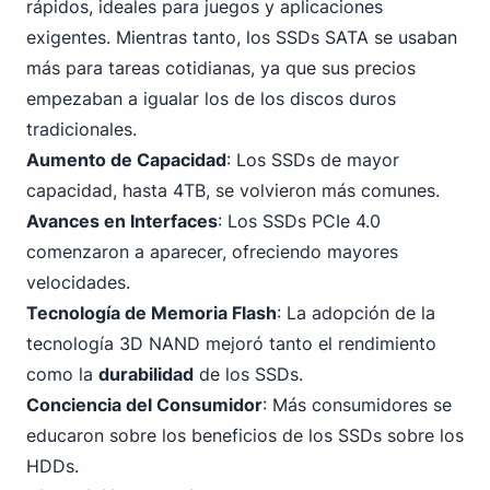
rápidos, ideales para juegos y aplicaciones
exigentes. Mientras tanto, los SSDs SATA se usaban
más para tareas cotidianas, ya que sus precios
empezaban a igualar los de los discos duros
tradicionales.
Aumento de Capacidad
: Los SSDs de mayor
capacidad,
hasta 4
TB, se volvieron más comunes.
Avances en Interfaces
:
Los SSDs PCIe
4.0
comenzaron a aparecer, ofreciendo mayores
velocidades.
Tecnología de Memoria Flash
: La adopción de la
tecnología 3D NAND mejoró tanto el rendimiento
como la
durabilidad
de los SSDs.
Conciencia del Consumidor
: Más consumidores se
educaron sobre los beneficios de los SSDs sobre los
HDDs.