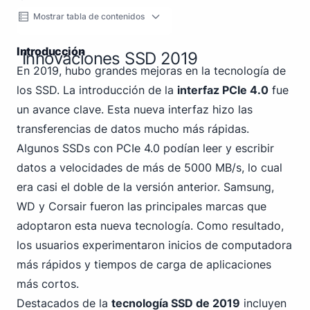
Mostrar tabla de contenidos
Introducción
Innovaciones SSD 2019
En 2019, hubo grandes mejoras en la tecnología de
los SSD. La introducción de la
interfaz PCIe 4.0
fue
un avance clave. Esta nueva interfaz hizo las
transferencias de datos mucho más rápidas.
Algunos SSDs con PCIe 4.0 podían leer y escribir
datos a velocidades de más de 5000 MB/s, lo cual
era casi el doble de la versión anterior. Samsung,
WD y Corsair fueron las principales marcas que
adoptaron esta nueva tecnología. Como resultado,
los usuarios experimentaron inicios de computadora
más rápidos y tiempos de carga de aplicaciones
más cortos.
Destacados de la
tecnología SSD de 2019
incluyen