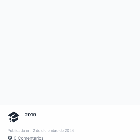
2019
Publicado en:
2 de diciembre de 2024
0
Comentarios