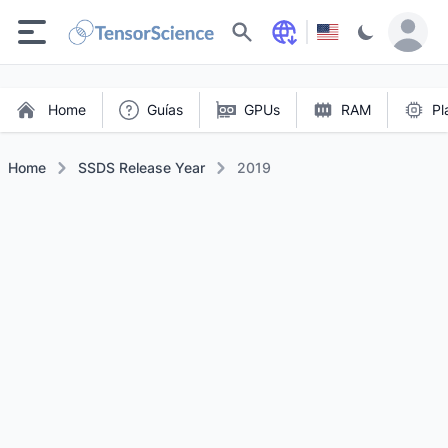
Buscar
Home
Guías
GPUs
RAM
Pl
Home
SSDS Release Year
2019