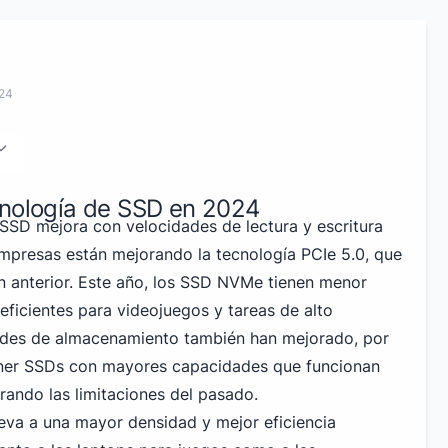
024
cnología de SSD en 2024
 SSD mejora con velocidades de lectura y escritura
mpresas están mejorando la tecnología PCIe 5.0, que
ón anterior. Este año, los SSD NVMe tienen menor
eficientes para videojuegos y tareas de alto
ades de almacenamiento también han mejorado, por
ner SSDs con mayores capacidades que funcionan
rando las limitaciones del pasado.
eva a una mayor densidad y mejor eficiencia