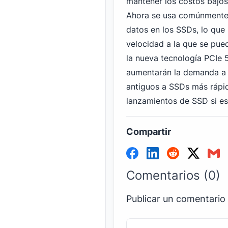
mantener los costos bajos
Ahora se usa comúnmente la
datos en los SSDs, lo que 
velocidad a la que se pue
la nueva tecnología PCIe
5
aumentarán la demanda a
antiguos a SSDs más rápi
lanzamientos de SSD si es
Compartir
Comentarios (0)
Publicar un comentario