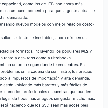
r capacidad, como los de 1TB, son ahora más
e sea un buen momento para que la gente actualice
star demasiado.
lanzando nuevos modelos con mejor relación costo-
olían ser lentos e inestables, ahora ofrecen un
iedad de formatos, incluyendo los populares
M.2
y
an tanto a desktops como a ultrabooks.
ambian un poco según dónde te encuentres. En
 problemas en la cadena de suministro, los precios
bido a impuestos de importación y alta demanda.
se están volviendo más baratos y más fáciles de
ers como los profesionales encuentran que pueden
n lugar de tipos más antiguos sin gastar mucho más.
 está haciendo que los SSD sean más accesibles