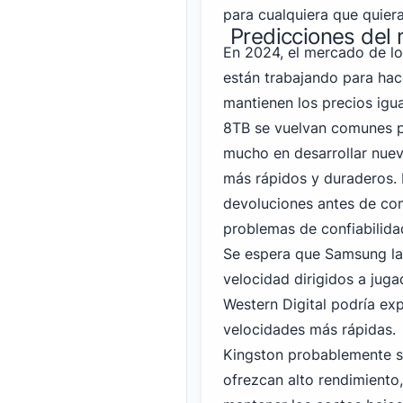
para cualquiera que quier
Predicciones del
En 2024, el mercado de l
están trabajando para ha
mantienen los precios igu
8TB se vuelvan comunes pa
mucho en desarrollar nue
más rápidos y duraderos. P
devoluciones antes de co
problemas de confiabilida
Se espera que Samsung
la
velocidad dirigidos a juga
Western Digital podría ex
velocidades más rápidas.
Kingston probablemente 
ofrezcan alto rendimient