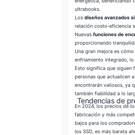
energética, beneficiando 
ultrabooks.
Los
diseños avanzados 
relación costo-eficiencia 
Nuevas
funciones de encr
proporcionando tranquilid
Una gran mejora es cómo e
enfriamiento integrado, l
Esto significa que siguen 
personas que actualicen 
encontrarán valiosos, ya 
también fiabilidad a lo lar
Tendencias de pr
En 2024, los precios de 
fabricación y más compet
bajos para los comprador
los SSD, es más barata ah