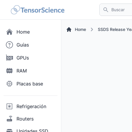
Buscar
Home
SSDS Release Ye
Home
Guías
GPUs
RAM
Placas base
Refrigeración
Routers
Unidades SSD