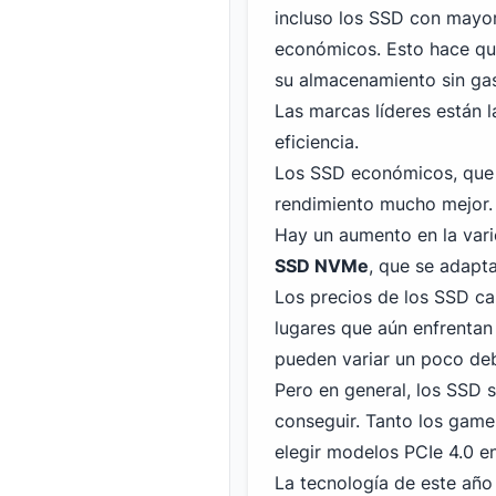
incluso los SSD con mayo
económicos. Esto hace qu
su almacenamiento sin ga
Las marcas líderes están 
eficiencia.
Los SSD económicos, que s
rendimiento mucho mejor.
Hay un aumento en la var
SSD
NVMe
, que se adapt
Los precios de los SSD c
lugares que aún enfrentan
pueden variar un poco de
Pero en general, los SSD 
conseguir. Tanto los gam
elegir modelos PCIe 4
.0 e
La tecnología de este año