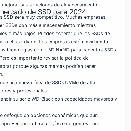
a mejorar sus soluciones de almacenamiento.
 mercado de SSD para 2024
os SSD será muy competitivo. Muchas empresas
cer SSDs con más almacenamiento mientras
ales o más bajos. Puedes esperar que los SSDs de
ra el uso diario. Las empresas están invirtiendo
vas tecnologías como 3D NAND para hacer los SSDs
ero es importante revisar la política de
mprar porque algunas marcas podrían tener
d.
nce una nueva línea de SSDs NVMe de alta
dores y profesionales.
pandir su serie WD_Black con capacidades mayores y
se enfoque en opciones económicas que aún
o, aprovechando tecnologías emergentes para