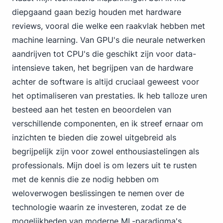
diepgaand gaan bezig houden met hardware
reviews, vooral die welke een raakvlak hebben met
machine learning. Van GPU's die neurale netwerken
aandrijven tot CPU's die geschikt zijn voor data-
intensieve taken, het begrijpen van de hardware
achter de software is altijd cruciaal geweest voor
het optimaliseren van prestaties. Ik heb talloze uren
besteed aan het testen en beoordelen van
verschillende componenten, en ik streef ernaar om
inzichten te bieden die zowel uitgebreid als
begrijpelijk zijn voor zowel enthousiastelingen als
professionals. Mijn doel is om lezers uit te rusten
met de kennis die ze nodig hebben om
weloverwogen beslissingen te nemen over de
technologie waarin ze investeren, zodat ze de
mogelijkheden van moderne ML-paradigma's