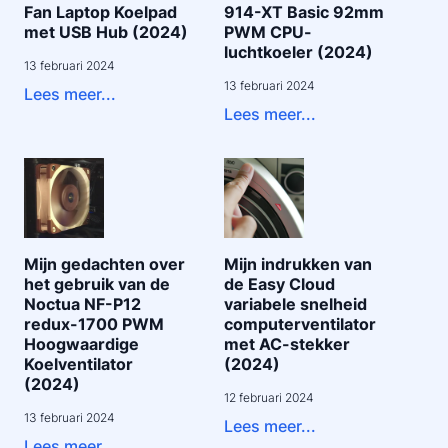
Fan Laptop Koelpad
914-XT Basic 92mm
met USB Hub (2024)
PWM CPU-
luchtkoeler (2024)
13 februari 2024
13 februari 2024
Lees meer...
Lees meer...
Mijn gedachten over
Mijn indrukken van
het gebruik van de
de Easy Cloud
Noctua NF-P12
variabele snelheid
redux-1700 PWM
computerventilator
Hoogwaardige
met AC-stekker
Koelventilator
(2024)
(2024)
12 februari 2024
13 februari 2024
Lees meer...
Lees meer...