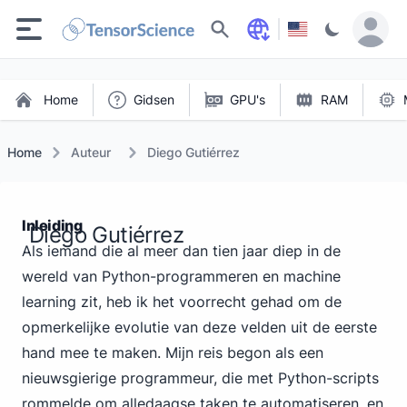
Zoeken
Home
Gidsen
GPU's
RAM
Home
Auteur
Diego Gutiérrez
Inleiding
Diego Gutiérrez
Als iemand die al meer dan tien jaar diep in de
wereld van Python-programmeren en machine
learning zit, heb ik het voorrecht gehad om de
opmerkelijke evolutie van deze velden uit de eerste
hand mee te maken. Mijn reis begon als een
nieuwsgierige programmeur, die met Python-scripts
rommelde om alledaagse taken te automatiseren, en