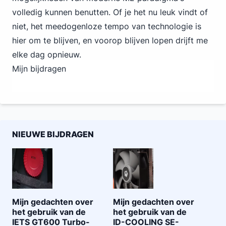
volledig kunnen benutten. Of je het nu leuk vindt of
niet, het meedogenloze tempo van technologie is
hier om te blijven, en voorop blijven lopen drijft me
elke dag opnieuw.
Mijn bijdragen
NIEUWE BIJDRAGEN
Mijn gedachten over
Mijn gedachten over
het gebruik van de
het gebruik van de
IETS GT600 Turbo-
ID-COOLING SE-