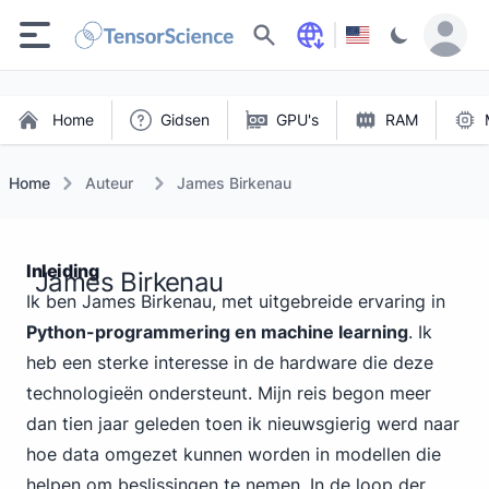
Zoeken
Home
Gidsen
GPU's
RAM
Home
Auteur
James Birkenau
Inleiding
James Birkenau
Ik ben James Birkenau, met uitgebreide ervaring in
Python-programmering en machine learning
. Ik
heb een sterke interesse in de hardware die deze
technologieën ondersteunt. Mijn reis begon meer
dan tien jaar geleden toen ik nieuwsgierig werd naar
hoe data omgezet kunnen worden in modellen die
helpen om beslissingen te nemen. In de loop der