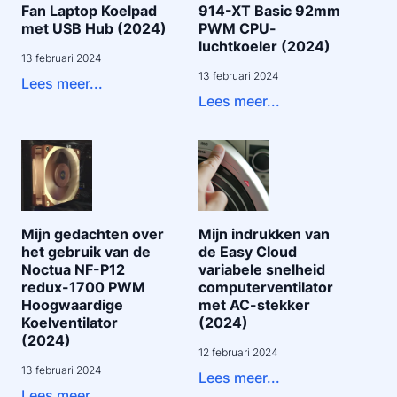
Fan Laptop Koelpad
914-XT Basic 92mm
met USB Hub (2024)
PWM CPU-
luchtkoeler (2024)
13 februari 2024
13 februari 2024
Lees meer...
Lees meer...
Mijn gedachten over
Mijn indrukken van
het gebruik van de
de Easy Cloud
Noctua NF-P12
variabele snelheid
redux-1700 PWM
computerventilator
Hoogwaardige
met AC-stekker
Koelventilator
(2024)
(2024)
12 februari 2024
13 februari 2024
Lees meer...
Lees meer...