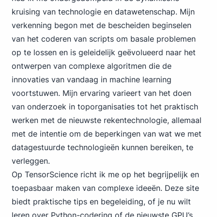
kruising van technologie en datawetenschap. Mijn
verkenning begon met de bescheiden beginselen
van het coderen van scripts om basale problemen
op te lossen en is geleidelijk geëvolueerd naar het
ontwerpen van complexe algoritmen die de
innovaties van vandaag in machine learning
voortstuwen. Mijn ervaring varieert van het doen
van onderzoek in toporganisaties tot het praktisch
werken met de nieuwste rekentechnologie, allemaal
met de intentie om de beperkingen van wat we met
datagestuurde technologieën kunnen bereiken, te
verleggen.
Op TensorScience richt ik me op het begrijpelijk en
toepasbaar maken van complexe ideeën. Deze site
biedt praktische tips en begeleiding, of je nu wilt
leren over Python-codering of de nieuwste GPU’s