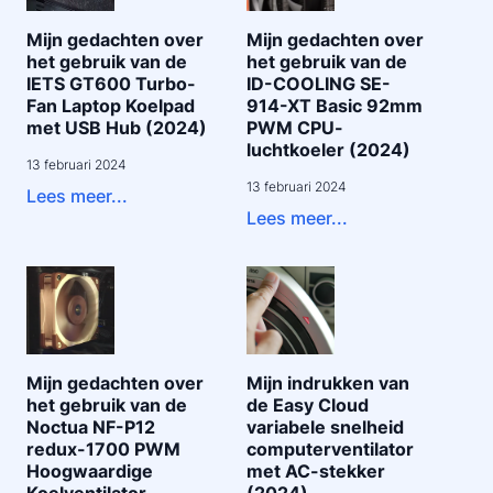
Mijn gedachten over
Mijn gedachten over
het gebruik van de
het gebruik van de
IETS GT600 Turbo-
ID-COOLING SE-
Fan Laptop Koelpad
914-XT Basic 92mm
met USB Hub (2024)
PWM CPU-
luchtkoeler (2024)
13 februari 2024
13 februari 2024
Lees meer...
Lees meer...
Mijn gedachten over
Mijn indrukken van
het gebruik van de
de Easy Cloud
Noctua NF-P12
variabele snelheid
redux-1700 PWM
computerventilator
Hoogwaardige
met AC-stekker