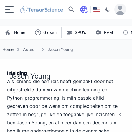
Zoeken
Home
Gidsen
GPU's
RAM
Home
Auteur
Jason Young
Inleiding
Jason Young
Als iemand die een reis heeft gemaakt door het
uitgestrekte domein van machine learning en
Python-programmering, is mijn passie altijd
gedreven door de wens om complexiteiten om te
zetten in begrijpelijke en toegankelijke inzichten. Ik
ben Jason Young, en al meer dan een decennium
heb ik me ondergedompeld in de dynamische