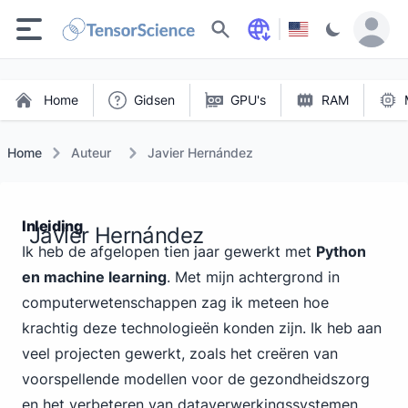
Zoeken
Home
Gidsen
GPU's
RAM
Home
Auteur
Javier Hernández
Inleiding
Javier Hernández
Ik heb de afgelopen tien jaar gewerkt met
Python
en machine learning
. Met mijn achtergrond in
computerwetenschappen zag ik meteen hoe
krachtig deze technologieën konden zijn. Ik heb aan
veel projecten gewerkt, zoals het creëren van
voorspellende modellen voor de gezondheidszorg
en het verbeteren van dataverwerkingssystemen