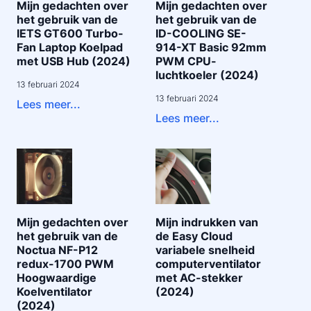
Mijn gedachten over
Mijn gedachten over
het gebruik van de
het gebruik van de
IETS GT600 Turbo-
ID-COOLING SE-
Fan Laptop Koelpad
914-XT Basic 92mm
met USB Hub (2024)
PWM CPU-
luchtkoeler (2024)
13 februari 2024
13 februari 2024
Lees meer...
Lees meer...
Mijn gedachten over
Mijn indrukken van
het gebruik van de
de Easy Cloud
Noctua NF-P12
variabele snelheid
redux-1700 PWM
computerventilator
Hoogwaardige
met AC-stekker
Koelventilator
(2024)
(2024)