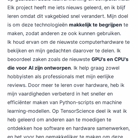
Elk project heeft me iets nieuws geleerd, en ik blijf
leren omdat dit vakgebied snel verandert. Mijn doel
is om deze technologieën
makkelijk te begrijpen
te
maken, zodat anderen ze ook kunnen gebruiken.
Ik houd ervan om de nieuwste computerhardware te
bekijken en mijn gedachten daarover te delen. Ik
beoordeel zaken zoals de nieuwste
GPU's en CPU's
die voor AI zijn ontworpen
. Ik help graag zowel
hobbyisten als professionals met mijn eerlijke
reviews. Door meer te leren over hardware, heb ik
mijn vaardigheden verbeterd in het sneller en
efficiënter maken van Python-scripts en machine
learning-modellen. Op TensorScience deel ik wat ik
heb geleerd om anderen aan te moedigen te
ontdekken hoe software en hardware samenwerken,
en het voor hen gemakkelijker te maken om deze