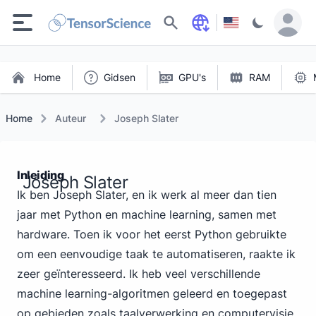
Zoeken
Home
Gidsen
GPU's
RAM
Home
Auteur
Joseph Slater
Inleiding
Joseph Slater
Ik ben Joseph Slater, en ik werk al meer dan tien
jaar met Python en machine learning, samen met
hardware. Toen ik voor het eerst Python gebruikte
om een eenvoudige taak te automatiseren, raakte ik
zeer geïnteresseerd. Ik heb veel verschillende
machine learning-algoritmen geleerd en toegepast
op gebieden zoals taalverwerking en computervisie.