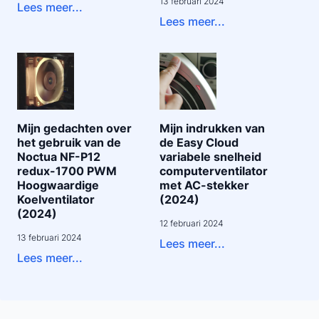
13 februari 2024
Lees meer...
Lees meer...
Mijn gedachten over
Mijn indrukken van
het gebruik van de
de Easy Cloud
Noctua NF-P12
variabele snelheid
redux-1700 PWM
computerventilator
Hoogwaardige
met AC-stekker
Koelventilator
(2024)
(2024)
12 februari 2024
13 februari 2024
Lees meer...
Lees meer...