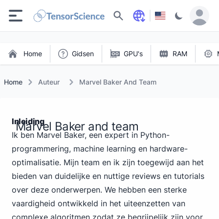
Zoeken
Home
Gidsen
GPU's
RAM
Home
Auteur
Marvel Baker And Team
Inleiding
Marvel Baker and team
Ik ben Marvel Baker, een expert in Python-
programmering, machine learning en hardware-
optimalisatie. Mijn team en ik zijn toegewijd aan het
bieden van duidelijke en nuttige reviews en tutorials
over deze onderwerpen. We hebben een sterke
vaardigheid ontwikkeld in het uiteenzetten van
complexe algoritmen zodat ze begrijpelijk zijn voor