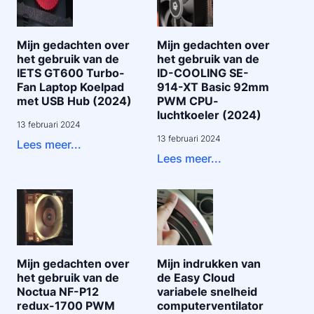
Mijn gedachten over
Mijn gedachten over
het gebruik van de
het gebruik van de
IETS GT600 Turbo-
ID-COOLING SE-
Fan Laptop Koelpad
914-XT Basic 92mm
met USB Hub (2024)
PWM CPU-
luchtkoeler (2024)
13 februari 2024
13 februari 2024
Lees meer...
Lees meer...
Mijn gedachten over
Mijn indrukken van
het gebruik van de
de Easy Cloud
Noctua NF-P12
variabele snelheid
redux-1700 PWM
computerventilator