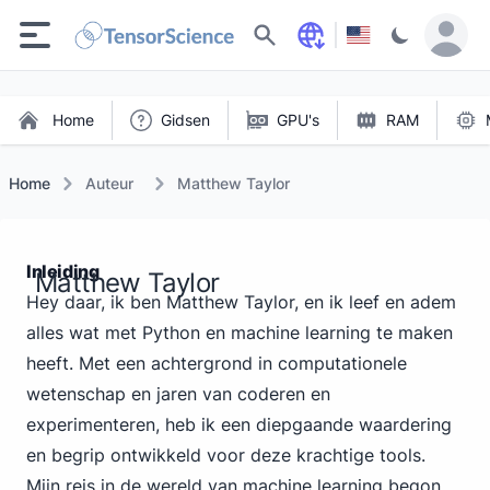
Zoeken
Home
Gidsen
GPU's
RAM
Home
Auteur
Matthew Taylor
Inleiding
Matthew Taylor
Hey daar, ik ben Matthew Taylor, en ik leef en adem
alles wat met Python en machine learning te maken
heeft. Met een achtergrond in computationele
wetenschap en jaren van coderen en
experimenteren, heb ik een diepgaande waardering
en begrip ontwikkeld voor deze krachtige tools.
Mijn reis in de wereld van machine learning begon