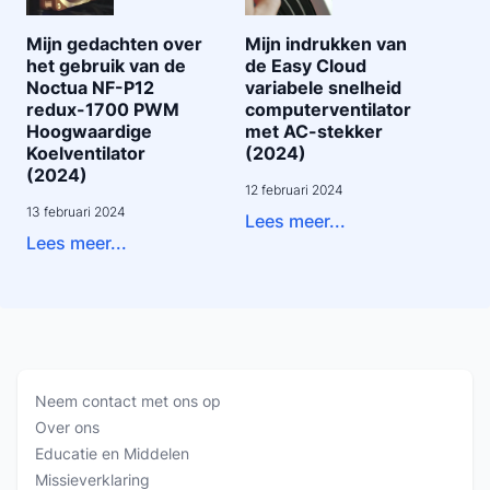
Mijn gedachten over
Mijn indrukken van
het gebruik van de
de Easy Cloud
Noctua NF-P12
variabele snelheid
redux-1700 PWM
computerventilator
Hoogwaardige
met AC-stekker
Koelventilator
(2024)
(2024)
12 februari 2024
13 februari 2024
Lees meer...
Lees meer...
Neem contact met ons op
Over ons
Educatie en Middelen
Missieverklaring