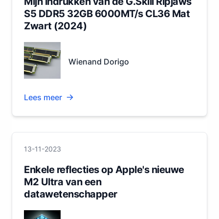
Mijn indrukken van de G.Skill Ripjaws
S5 DDR5 32GB 6000MT/s CL36 Mat
Zwart (2024)
Wienand Dorigo
Lees meer
13-11-2023
Enkele reflecties op Apple's nieuwe
M2 Ultra van een
datawetenschapper