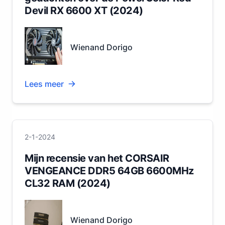
Devil RX 6600 XT (2024)
Wienand Dorigo
Lees meer
2-1-2024
Mijn recensie van het CORSAIR
VENGEANCE DDR5 64GB 6600MHz
CL32 RAM (2024)
Wienand Dorigo