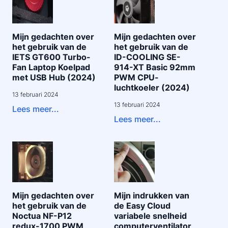
Mijn gedachten over
Mijn gedachten over
het gebruik van de
het gebruik van de
IETS GT600 Turbo-
ID-COOLING SE-
Fan Laptop Koelpad
914-XT Basic 92mm
met USB Hub (2024)
PWM CPU-
luchtkoeler (2024)
13 februari 2024
13 februari 2024
Lees meer...
Lees meer...
Mijn gedachten over
Mijn indrukken van
het gebruik van de
de Easy Cloud
Noctua NF-P12
variabele snelheid
redux-1700 PWM
computerventilator