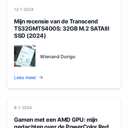
12-1-2024
Mijn recensie van de Transcend
TS32GMTS400S: 32GB M.2 SATAIII
SSD (2024)
Wienand Dorigo
Lees meer
8-1-2024
Gamen met een AMD GPU: mijn
gedachten over de PowerColor Red