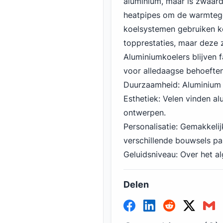
aluminium, maar is zwaard
heatpipes om de warmtege
koelsystemen gebruiken ko
topprestaties, maar deze 
Aluminiumkoelers blijven 
voor alledaagse behoeften
Duurzaamheid: Aluminium i
Esthetiek: Velen vinden al
ontwerpen.
Personalisatie: Gemakkeli
verschillende bouwsels pa
Geluidsniveau: Over het al
Delen