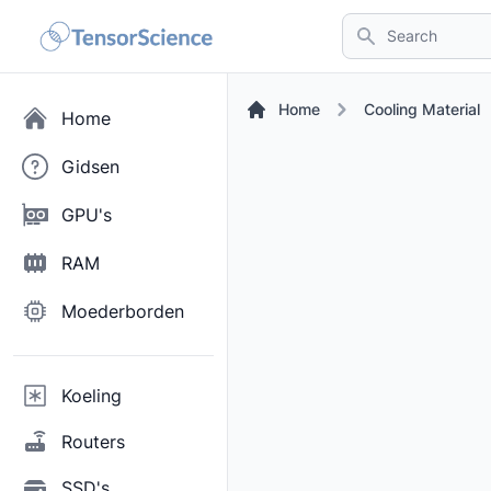
Search
Home
Cooling Material
Home
Gidsen
GPU's
RAM
Moederborden
Koeling
Routers
SSD's