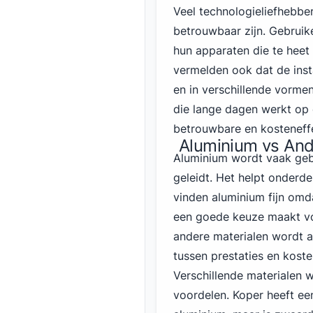
Veel technologieliefhebb
betrouwbaar zijn. Gebrui
hun apparaten die te heet
vermelden ook dat de insta
en in verschillende vorme
die lange dagen werkt op 
betrouwbare en kosteneffe
Aluminium vs Ande
Aluminium wordt vaak geb
geleidt. Het helpt onderde
vinden aluminium fijn omdat
een goede keuze maakt v
andere materialen wordt 
tussen prestaties en koste
Verschillende materialen w
voordelen. Koper heeft e