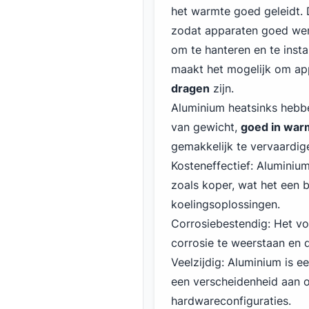
het warmte goed geleidt. 
zodat apparaten goed werk
om te hanteren en te instal
maakt het mogelijk om ap
dragen
zijn.
Aluminium heatsinks hebbe
van gewicht,
goed in war
gemakkelijk te vervaardig
Kosteneffectief: Aluminiu
zoals koper, wat het een 
koelingsoplossingen.
Corrosiebestendig: Het vo
corrosie te weerstaan en 
Veelzijdig: Aluminium is 
een verscheidenheid aan o
hardwareconfiguraties.