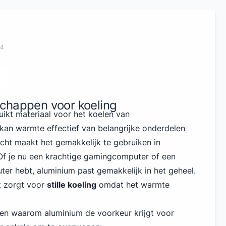
24
chappen voor koeling
uikt materiaal voor het koelen van
an warmte effectief van belangrijke onderdelen
icht maakt het gemakkelijk te gebruiken in
Of je nu een krachtige gamingcomputer of een
r hebt, aluminium past gemakkelijk in het geheel.
t zorgt voor
stille koeling
omdat het warmte
enen waarom aluminium de voorkeur krijgt voor