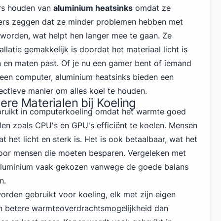
ers houden van
aluminium heatsinks
omdat ze
kers zeggen dat ze minder problemen hebben met
 worden, wat helpt hen langer mee te gaan. Ze
llatie gemakkelijk is doordat het materiaal licht is
n en maten past. Of je nu een gamer bent of iemand
een computer, aluminium heatsinks bieden een
ctieve manier om alles koel te houden.
re Materialen bij Koeling
ruikt in computerkoeling omdat het warmte goed
len zoals CPU's en GPU's efficiënt te koelen. Mensen
 het licht en sterk is. Het is ook betaalbaar, wat het
oor mensen die moeten besparen. Vergeleken met
aluminium vaak gekozen vanwege de goede balans
n.
orden gebruikt voor koeling, elk met zijn eigen
en betere warmteoverdrachtsmogelijkheid dan