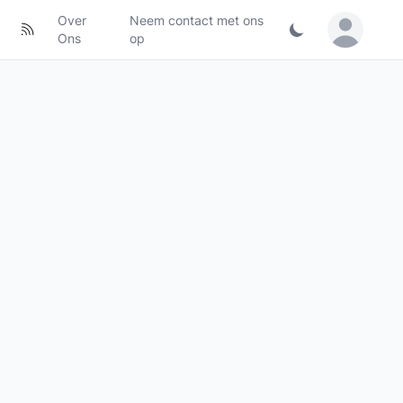
Over
Neem contact met ons
Sign in / Jo
Ons
op