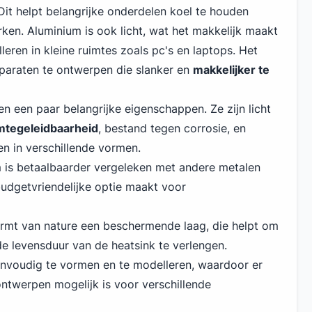
Dit helpt belangrijke onderdelen koel te houden
en. Aluminium is ook licht, wat het makkelijk maakt
leren in kleine ruimtes zoals pc's en laptops. Het
paraten te ontwerpen die slanker en
makkelijker te
n een paar belangrijke eigenschappen. Ze zijn licht
mtegeleidbaarheid
, bestand tegen corrosie, en
en in verschillende vormen.
m is betaalbaarder vergeleken met andere metalen
budgetvriendelijke optie maakt voor
rmt van nature een beschermende laag, die helpt om
de levensduur van de heatsink te verlengen.
eenvoudig te vormen en te modelleren, waardoor er
ntwerpen mogelijk is voor verschillende