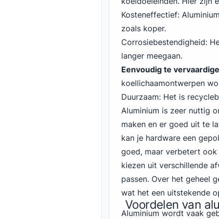
koeldoeleinden. Hier zijn
Kosteneffectief: Aluminiu
zoals koper.
Corrosiebestendigheid: He
langer meegaan.
Eenvoudig te vervaardig
koellichaamontwerpen wo
Duurzaam: Het is recycleba
Aluminium is zeer nuttig 
maken en er goed uit te l
kan je hardware een gepoli
goed, maar verbetert ook h
kiezen uit verschillende af
passen. Over het geheel ge
wat het een uitstekende 
Voordelen van al
Aluminium wordt vaak geb