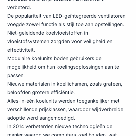
verbeterd.
De populariteit van LED-geïntegreerde ventilatoren
voegde zowel functie als stijl toe aan opstellingen.
Niet-geleidende koelvloeistoffen in
vloeistofsystemen zorgden voor veiligheid en
effectiviteit.
Modulaire koelunits boden gebruikers de
mogelijkheid om hun koelingsoplossingen aan te
passen.
Nieuwe materialen in koellichamen, zoals grafeen,
beloofden grotere efficiëntie.
Alles-in-één koelunits werden toegankelijker met
verschillende prijsklassen, waardoor wijdverbreide
adoptie werd aangemoedigd.
In 2014 verbeterden nieuwe technologieën de
manier waarop we computers koel houden, wat