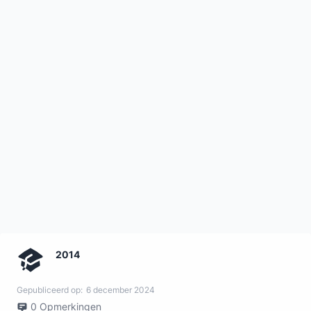
2014
Gepubliceerd op:
6 december 2024
0
Opmerkingen