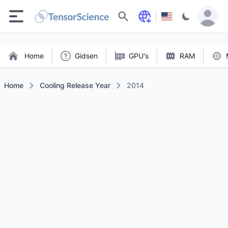
Zoeken
Home
Gidsen
GPU's
RAM
Home
Cooling Release Year
2014