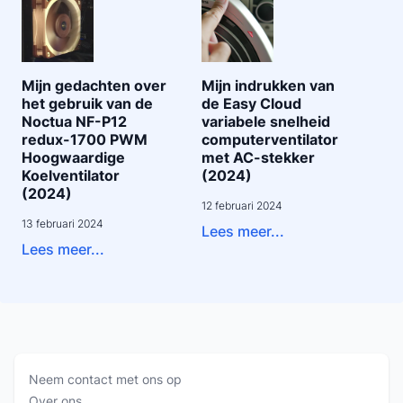
Mijn gedachten over
Mijn indrukken van
het gebruik van de
de Easy Cloud
Noctua NF-P12
variabele snelheid
redux-1700 PWM
computerventilator
Hoogwaardige
met AC-stekker
Koelventilator
(2024)
(2024)
12 februari 2024
13 februari 2024
Lees meer...
Lees meer...
Neem contact met ons op
Over ons