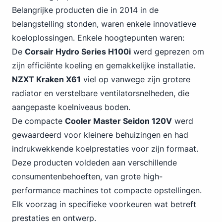
Belangrijke
producten die in 2014
in de
belangstelling stonden, waren enkele innovatieve
koeloplossingen. Enkele hoogtepunten waren:
De
Corsair Hydro Series H100i
werd geprezen om
zijn efficiënte koeling en gemakkelijke installatie.
NZXT Kraken X61
viel op vanwege zijn grotere
radiator en verstelbare ventilatorsnelheden, die
aangepaste koelniveaus boden.
De compacte
Cooler Master Seidon 120V
werd
gewaardeerd voor kleinere behuizingen en had
indrukwekkende koelprestaties voor zijn formaat.
Deze producten voldeden aan verschillende
consumentenbehoeften, van grote high-
performance machines tot compacte opstellingen.
Elk voorzag in specifieke voorkeuren wat betreft
prestaties en ontwerp.