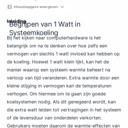
Inhoudsopgave weergeven
Inleiding
Begrijpen van 1 Watt in
Systeemkoeling
Bij het kijken naar computerhardware is het
belangrijk om na te denken over hoe zelfs een
vermogen van slechts 1 watt invloed kan hebben op
de koeling. Hoewel 1 watt klein lijkt, kan het de
manier waarop een systeem warmte beheert na
verloop van tijd veranderen. Extra warmte door een
kleine stijging in vermogen kan de temperaturen
verhogen. Om hiermee om te gaan zijn goede
koelsystemen nodig. Als dit genegeerd wordt, kan
die extra watt leiden tot vertragingen in het systeem
of de levensduur van onderdelen verkorten.
Gebruikers moeten daarom de warmte-effecten van