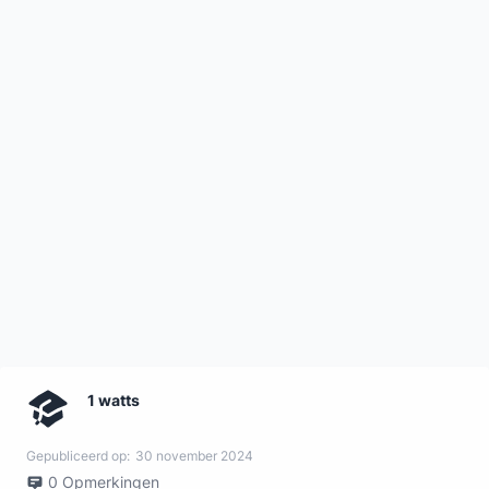
1 watts
Gepubliceerd op:
30 november 2024
0
Opmerkingen