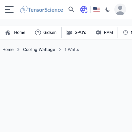
Zoeken
Home
Gidsen
GPU's
RAM
Home
Cooling Wattage
1 Watts