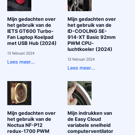
Mijn gedachten over
Mijn gedachten over
het gebruik van de
het gebruik van de
IETS GT600 Turbo-
ID-COOLING SE-
Fan Laptop Koelpad
914-XT Basic 92mm
met USB Hub (2024)
PWM CPU-
luchtkoeler (2024)
13 februari 2024
13 februari 2024
Lees meer...
Lees meer...
Mijn gedachten over
Mijn indrukken van
het gebruik van de
de Easy Cloud
Noctua NF-P12
variabele snelheid
redux-1700 PWM
computerventilator