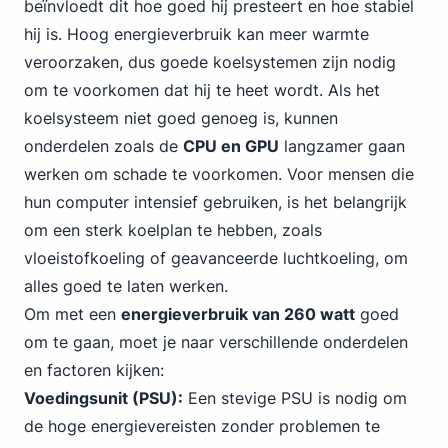
beïnvloedt dit hoe goed hij presteert en hoe stabiel
hij is. Hoog energieverbruik kan meer warmte
veroorzaken, dus goede koelsystemen zijn nodig
om te voorkomen dat hij te heet wordt. Als het
koelsysteem niet goed genoeg is, kunnen
onderdelen zoals de
CPU en GPU
langzamer gaan
werken om schade te voorkomen. Voor mensen die
hun computer intensief gebruiken, is het belangrijk
om een sterk koelplan te hebben, zoals
vloeistofkoeling of geavanceerde luchtkoeling, om
alles goed te laten werken.
Om met een
energieverbruik van 260 watt
goed
om te gaan, moet je naar verschillende onderdelen
en factoren kijken:
Voedingsunit (PSU):
Een stevige PSU is nodig om
de hoge energievereisten zonder problemen te