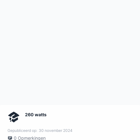
260 watts
Gepubliceerd op:
30 november 2024
0
Opmerkingen