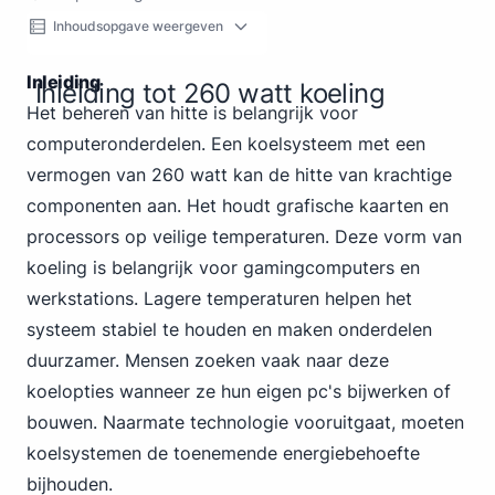
Inhoudsopgave weergeven
Inleiding
Inleiding tot 260 watt koeling
Het beheren van hitte is belangrijk voor
computeronderdelen. Een koelsysteem met een
vermogen van 260 watt kan de hitte van krachtige
componenten aan. Het houdt grafische kaarten en
processors op veilige temperaturen. Deze vorm van
koeling is belangrijk voor gamingcomputers en
werkstations. Lagere temperaturen helpen het
systeem stabiel te houden en maken onderdelen
duurzamer. Mensen zoeken vaak naar deze
koelopties wanneer ze hun eigen pc's bijwerken of
bouwen. Naarmate technologie vooruitgaat, moeten
koelsystemen de toenemende energiebehoefte
bijhouden.