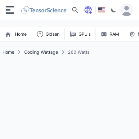
Zoeken
Home
Gidsen
GPU's
RAM
Home
Cooling Wattage
260 Watts