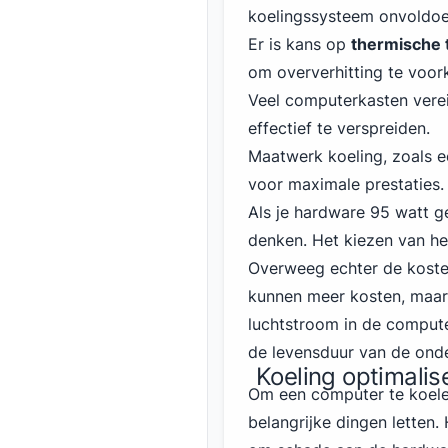
koelingssysteem onvoldoe
Er is kans op
thermische t
om oververhitting te voor
Veel computerkasten vere
effectief te verspreiden.
Maatwerk koeling, zoals 
voor maximale prestaties.
Als je hardware 95 watt geb
denken. Het kiezen van he
Overweeg echter de kosten
kunnen meer kosten, maar
luchtstroom in de comput
de levensduur van de onde
Koeling optimalis
Om een computer te koelen
belangrijke dingen letten