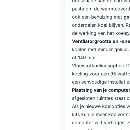
om schade aan de hardwa
pasta om de warmteoverdr
ook een behuizing met
go
onderdelen koel blijven. 
de werking van het koelsy
Ventilatorgrootte en -sne
koelen met minder geluid.
of 140 mm.
Vloeistofkoelingsopties: 
koeling voor een 95 watt 
een eenvoudige installatie
Plaatsing van je compute
afgesloten ruimtes staat 
Als je nieuwe koelopties w
kits kun je meer koelvermo
computer wilt verhogen. Z