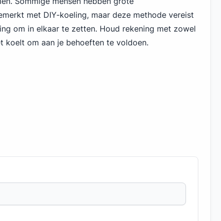
men. Sommige mensen hebben grote
emerkt met DIY-koeling, maar deze methode vereist
ing om in elkaar te zetten. Houd rekening met zowel
et koelt om aan je behoeften te voldoen.