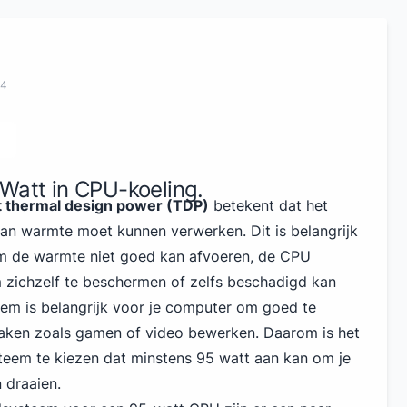
24
Watt in CPU-koeling.
 thermal design power (TDP)
betekent dat het
an warmte moet kunnen verwerken. Dit is belangrijk
em de warmte niet goed kan afvoeren, de CPU
zichzelf te beschermen of zelfs beschadigd kan
em is belangrijk voor je computer om goed te
taken zoals gamen of video bewerken. Daarom is het
teem te kiezen dat minstens 95 watt aan kan om je
n draaien.