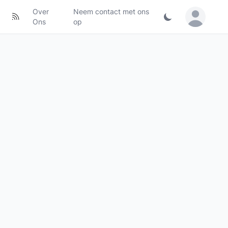
Over
Neem contact met ons
Sign in / Jo
Ons
op