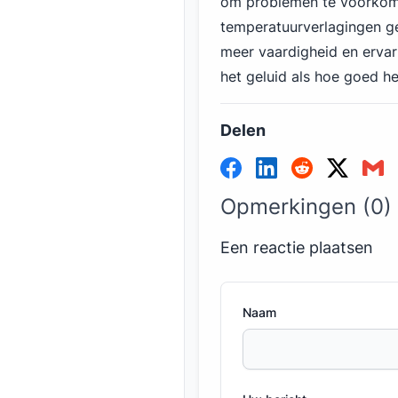
om problemen te voorko
temperatuurverlagingen g
meer vaardigheid en ervar
het geluid als hoe goed h
Delen
Opmerkingen (0)
Een reactie plaatsen
Naam