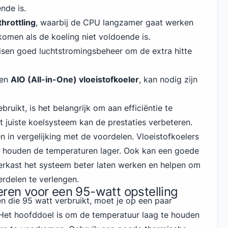
nde is.
hrottling
, waarbij de CPU langzamer gaat werken
komen als de koeling niet voldoende is.
isen goed luchtstromingsbeheer om de extra hitte
een
AIO (All-in-One) vloeistofkoeler
, kan nodig zijn
ruikt, is het belangrijk om aan efficiëntie te
t juiste koelsysteem kan de prestaties verbeteren.
 in vergelijking met de voordelen. Vloeistofkoelers
 houden de temperaturen lager. Ook kan een goede
erkast het systeem beter laten werken en helpen om
rdelen te verlengen.
eren voor een 95-watt opstelling
 die 95 watt verbruikt, moet je op een paar
. Het hoofddoel is om de temperatuur laag te houden