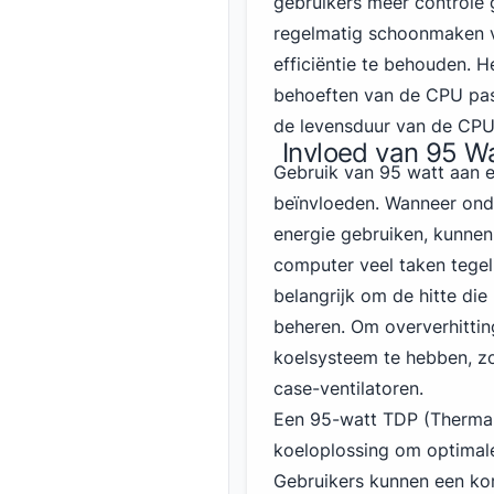
gebruikers meer controle
regelmatig schoonmaken va
efficiëntie te behouden. He
behoeften van de CPU past
de levensduur van de CPU
Invloed van 95 W
Gebruik van 95 watt aan e
beïnvloeden. Wanneer ond
energie gebruiken, kunnen 
computer veel taken tegeli
belangrijk om de hitte die
beheren. Om oververhitti
koelsysteem te hebben, z
case-ventilatoren.
Een 95-watt TDP (Thermal
koeloplossing om optimal
Gebruikers kunnen een kor