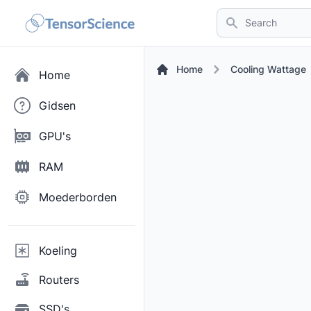
Search
Home
Cooling Wattage
Home
Gidsen
GPU's
RAM
Moederborden
Koeling
Routers
SSD's