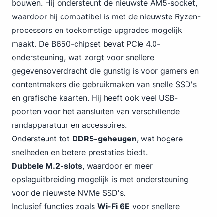
bouwen. Hij ondersteunt de nieuwste AM5-socket,
waardoor hij compatibel is met de nieuwste Ryzen-
processors en toekomstige upgrades mogelijk
maakt. De B650-chipset bevat PCIe 4.0-
ondersteuning, wat zorgt voor snellere
gegevensoverdracht die gunstig is voor gamers en
contentmakers die gebruikmaken van snelle SSD's
en grafische kaarten. Hij heeft ook veel USB-
poorten voor het aansluiten van verschillende
randapparatuur en accessoires.
Ondersteunt tot
DDR5-geheugen
, wat hogere
snelheden en betere prestaties biedt.
Dubbele M.2-slots
, waardoor er meer
opslaguitbreiding mogelijk is met ondersteuning
voor de nieuwste
NVMe
SSD's.
Inclusief functies zoals
Wi-Fi
6E
voor snellere