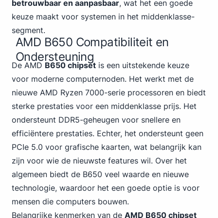
betrouwbaar en aanpasbaar
, wat het een goede
keuze maakt voor systemen in het middenklasse-
segment.
AMD B650 Compatibiliteit en
Ondersteuning
De AMD
B650 chipset
is een uitstekende keuze
voor moderne computernoden. Het werkt met de
nieuwe AMD Ryzen 7000-serie processoren en biedt
sterke prestaties voor een middenklasse prijs. Het
ondersteunt DDR5-geheugen voor snellere en
efficiëntere prestaties. Echter, het ondersteunt geen
PCIe 5.0 voor grafische kaarten, wat belangrijk kan
zijn voor wie de nieuwste features wil. Over het
algemeen biedt de B650 veel waarde en nieuwe
technologie, waardoor het een goede optie is voor
mensen die computers bouwen.
Belangrijke kenmerken van de
AMD B650 chipset