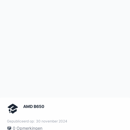
AMD B650
Gepubliceerd op:
30 november 2024
0
Opmerkingen