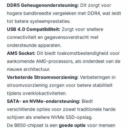
DDR5 Geheugenondersteuning:
Dit zorgt voor
hogere bandbreedte vergeleken met DDR
4
, wat leidt
tot betere systeemprestaties.
USB 4.0 Compatibiliteit:
Zorgt voor snellere
connectiviteit en gegevensoverdracht met
ondersteunde apparaten.
AM5 Socket:
Dit biedt toekomstbestendigheid voor
aankomende AMD-processors, als onderdeel van de
nieuwe architectuur.
Verbeterde Stroomvoorziening:
Verbeteringen in
stroomvoorziening zorgen voor betere stabiliteit
tijdens overklokactiviteiten.
SATA- en NVMe-ondersteuning:
Biedt
verschillende opties voor zowel traditionele harde
schijven als snellere NVMe SSD-opslag.
De B650-chipset is een
goede optie
voor mensen