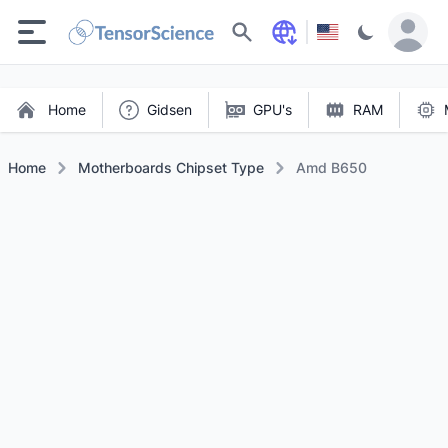
Zoeken
Home
Gidsen
GPU's
RAM
Home
Motherboards Chipset Type
Amd B650