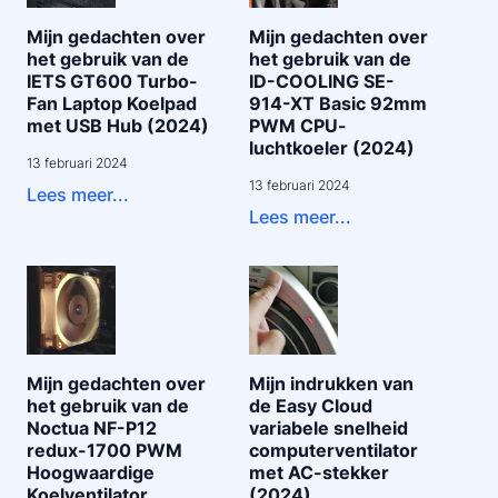
Mijn gedachten over
Mijn gedachten over
het gebruik van de
het gebruik van de
IETS GT600 Turbo-
ID-COOLING SE-
Fan Laptop Koelpad
914-XT Basic 92mm
met USB Hub (2024)
PWM CPU-
luchtkoeler (2024)
13 februari 2024
13 februari 2024
Lees meer...
Lees meer...
Mijn gedachten over
Mijn indrukken van
het gebruik van de
de Easy Cloud
Noctua NF-P12
variabele snelheid
redux-1700 PWM
computerventilator
Hoogwaardige
met AC-stekker
Koelventilator
(2024)