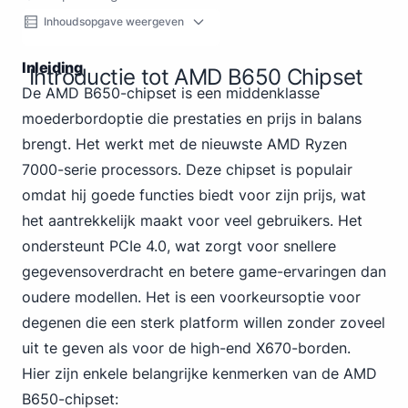
Inhoudsopgave weergeven
Inleiding
Introductie tot AMD B650 Chipset
De AMD B650-chipset is een middenklasse
moederbordoptie die prestaties en prijs in balans
brengt. Het werkt met de nieuwste AMD Ryzen
7000-serie processors. Deze chipset is populair
omdat hij goede functies biedt voor zijn prijs, wat
het aantrekkelijk maakt voor veel gebruikers.
Het
ondersteunt PCIe
4.0, wat zorgt voor snellere
gegevensoverdracht en betere game-ervaringen dan
oudere modellen. Het is een voorkeursoptie voor
degenen die een sterk platform willen zonder zoveel
uit te geven als voor de high-end X670-borden.
Hier zijn enkele belangrijke kenmerken van de AMD
B650-chipset: