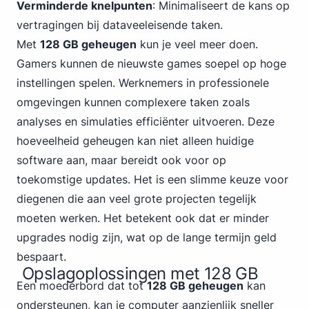
Verminderde knelpunten
: Minimaliseert de kans op
vertragingen bij dataveeleisende taken.
Met
128 GB geheugen
kun je veel meer doen.
Gamers kunnen de nieuwste games soepel op hoge
instellingen spelen. Werknemers in professionele
omgevingen kunnen complexere taken zoals
analyses en simulaties efficiënter uitvoeren. Deze
hoeveelheid geheugen kan niet alleen huidige
software aan, maar bereidt ook voor op
toekomstige updates. Het is een slimme keuze voor
diegenen die aan veel grote projecten tegelijk
moeten werken. Het betekent ook dat er minder
upgrades nodig zijn, wat op de lange termijn geld
bespaart.
Opslagoplossingen met 128 GB
Een moederbord dat tot
128 GB geheugen
kan
ondersteunen, kan je computer aanzienlijk sneller