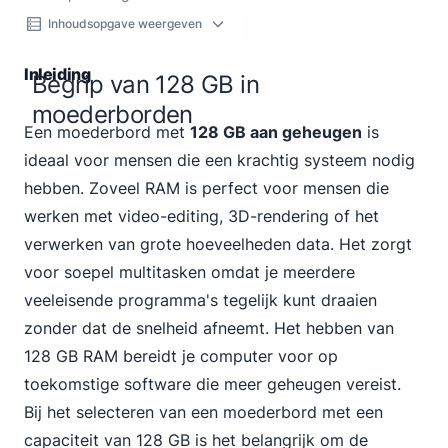
Inhoudsopgave weergeven
Inleiding
Begrip van 128 GB in
moederborden
Een moederbord met
128 GB aan geheugen
is
ideaal voor mensen die een krachtig systeem nodig
hebben. Zoveel RAM is perfect voor mensen die
werken met video-editing, 3D-rendering of het
verwerken van grote hoeveelheden data. Het zorgt
voor soepel multitasken omdat je meerdere
veeleisende programma's tegelijk kunt draaien
zonder dat de snelheid afneemt. Het hebben van
128 GB RAM bereidt je computer voor op
toekomstige software die meer geheugen vereist.
Bij het selecteren van een moederbord met
een
capaciteit van 128 GB
is het belangrijk om de