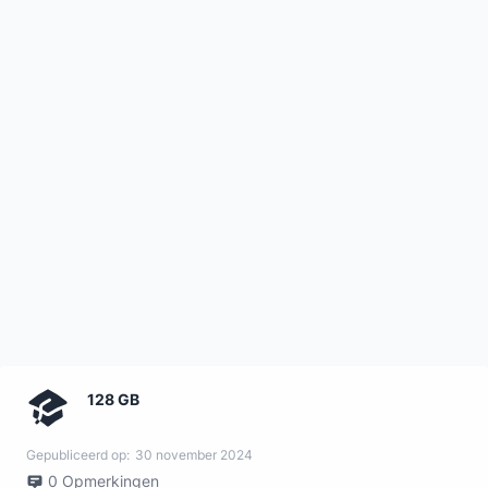
128 GB
Gepubliceerd op:
30 november 2024
0
Opmerkingen