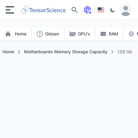
Zoeken
Home
Gidsen
GPU's
RAM
Home
Motherboards Memory Storage Capacity
128 Gb