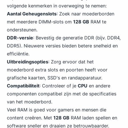
volgende kenmerken in overweging te nemen:
Aantal Geheugenslots
: Zoek naar moederborden
met meerdere DIMM-slots om
128 GB
RAM te
ondersteunen.
DDR-versie
: Bevestig de generatie DDR (bijv. DDR4,
DDR5). Nieuwere versies bieden betere snelheid en
efficiëntie.
Uitbreidingsopties
: Zorg ervoor dat het
moederbord extra slots en poorten heeft voor
grafische kaarten, SSD's en randapparatuur.
Compatibiliteit
: Controleer of je
CPU
en andere
componenten compatibel zijn met de specificaties
van het moederbord.
Veel RAM is goed voor gamers en mensen die
content creëren. Met
128 GB
RAM laden spellen en
software sneller en draaien ze betrouwbaarder.