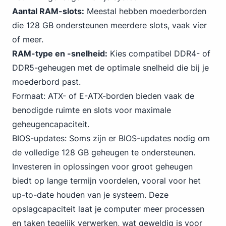
Aantal RAM-slots:
Meestal hebben moederborden
die 128 GB ondersteunen meerdere slots, vaak vier
of meer.
RAM-type en -snelheid:
Kies compatibel DDR4- of
DDR5-geheugen met de optimale snelheid die bij je
moederbord past.
Formaat: ATX- of E-ATX-borden bieden vaak de
benodigde ruimte en slots voor maximale
geheugencapaciteit.
BIOS-updates: Soms zijn er BIOS-updates nodig om
de volledige 128 GB geheugen te ondersteunen.
Investeren in oplossingen voor groot geheugen
biedt op lange termijn voordelen, vooral voor het
up-to-date houden van je systeem. Deze
opslagcapaciteit laat je computer meer processen
en taken tegelijk verwerken, wat geweldig is voor